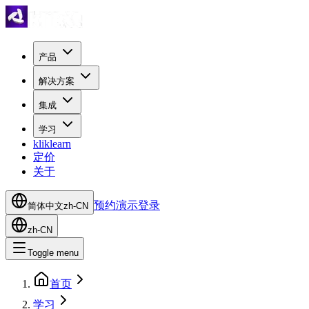
产品
解决方案
集成
学习
kliklearn
定价
关于
预约演示
登录
简体中文
zh-CN
zh-CN
Toggle menu
首页
学习