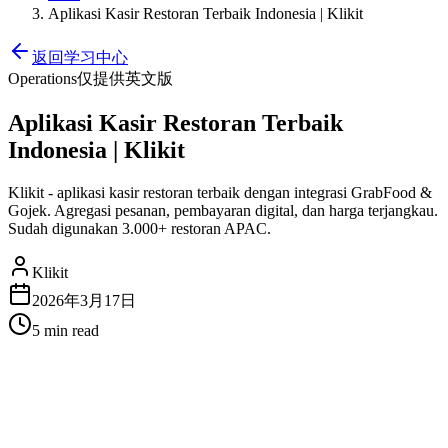
Aplikasi Kasir Restoran Terbaik Indonesia | Klikit
返回学习中心
Operations
仅提供英文版
Aplikasi Kasir Restoran Terbaik
Indonesia | Klikit
Klikit - aplikasi kasir restoran terbaik dengan integrasi GrabFood &
Gojek. Agregasi pesanan, pembayaran digital, dan harga terjangkau.
Sudah digunakan 3.000+ restoran APAC.
Klikit
2026年3月17日
5 min
read
Aplikasi Kasir Restoran Terbaik
Indonesia