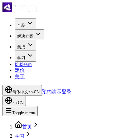
产品
解决方案
集成
学习
kliklearn
定价
关于
预约演示
登录
简体中文
zh-CN
zh-CN
Toggle menu
首页
学习