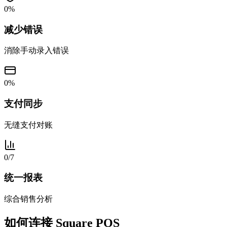
0
%
减少错误
消除手动录入错误
0
%
支付同步
无缝支付对账
0
/7
统一报表
综合销售分析
如何连接 Square POS