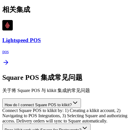
相关集成
Lightspeed POS
pos
Square POS 集成常见问题
关于将 Square POS 与 klikit 集成的常见问题
How do I connect Square POS to klikit?
Connect Square POS to klikit by: 1) Creating a klikit account, 2)
Navigating to POS Integrations, 3) Selecting Square and authorizing
access. Delivery orders will sync to Square automatically.