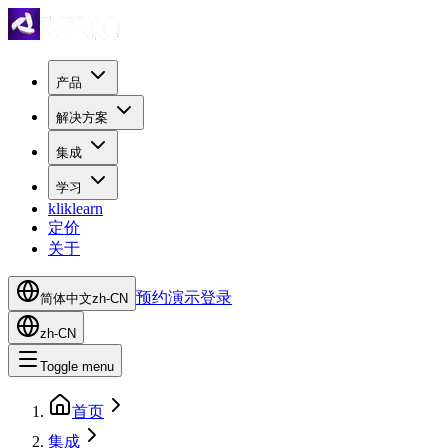
产品
解决方案
集成
学习
kliklearn
定价
关于
预约演示
登录
简体中文
zh-CN
zh-CN
Toggle menu
首页
集成