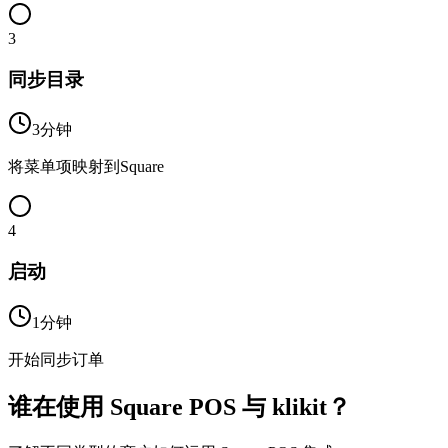
3
同步目录
3分钟
将菜单项映射到Square
4
启动
1分钟
开始同步订单
谁在使用 Square POS 与 klikit？