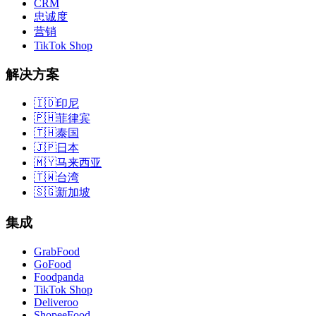
CRM
忠诚度
营销
TikTok Shop
解决方案
🇮🇩
印尼
🇵🇭
菲律宾
🇹🇭
泰国
🇯🇵
日本
🇲🇾
马来西亚
🇹🇼
台湾
🇸🇬
新加坡
集成
GrabFood
GoFood
Foodpanda
TikTok Shop
Deliveroo
ShopeeFood