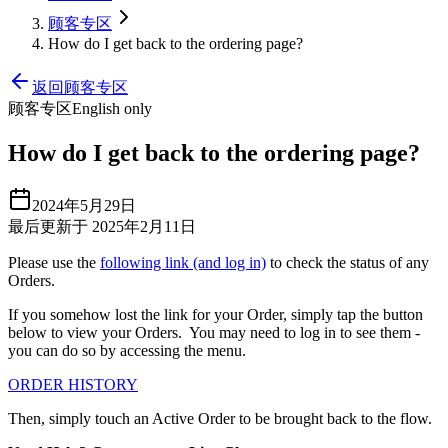
顾客专区
How do I get back to the ordering page?
返回顾客专区
顾客专区
English only
How do I get back to the ordering page?
2024年5月29日
最后更新于 2025年2月11日
Please use the
following link (and log in)
to check the status of any
Orders.
If you somehow lost the link for your Order, simply tap the button
below to view your Orders. You may need to log in to see them -
you can do so by accessing the menu.
ORDER HISTORY
Then, simply touch an Active Order to be brought back to the flow.