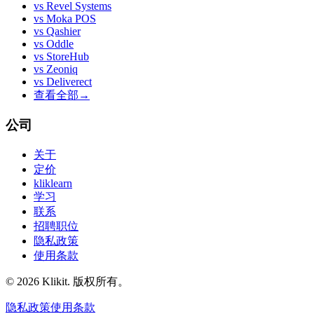
vs
Revel Systems
vs
Moka POS
vs
Qashier
vs
Oddle
vs
StoreHub
vs
Zeoniq
vs
Deliverect
查看全部
→
公司
关于
定价
kliklearn
学习
联系
招聘职位
隐私政策
使用条款
© 2026 Klikit. 版权所有。
隐私政策
使用条款