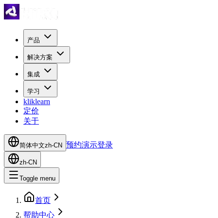
产品
解决方案
集成
学习
kliklearn
定价
关于
预约演示
登录
简体中文
zh-CN
zh-CN
Toggle menu
首页
帮助中心