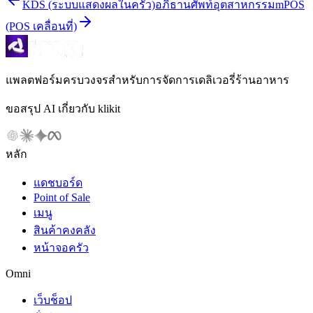
KDS (ระบบแสดงผลในครัว)
อภิธานศัพท์อุตสาหกรรม
mPOS
(POS เคลื่อนที่)
แพลตฟอร์มครบวงจรสำหรับการจัดการเดลิเวอรี่ร้านอาหาร
ขอสรุป AI เกี่ยวกับ klikit
หลัก
แดชบอร์ด
Point of Sale
เมนู
สินค้าคงคลัง
หน้าจอครัว
Omni
เว็บช็อป