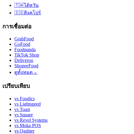
🇹🇼
ไต้หวัน
🇸🇬
สิงคโปร์
การเชื่อมต่อ
GrabFood
GoFood
Foodpanda
TikTok Shop
Deliveroo
ShopeeFood
ดูทั้งหมด
→
เปรียบเทียบ
vs
Foodics
vs
Lightspeed
vs
Toast
vs
Square
vs
Revel Systems
vs
Moka POS
vs
Qashier