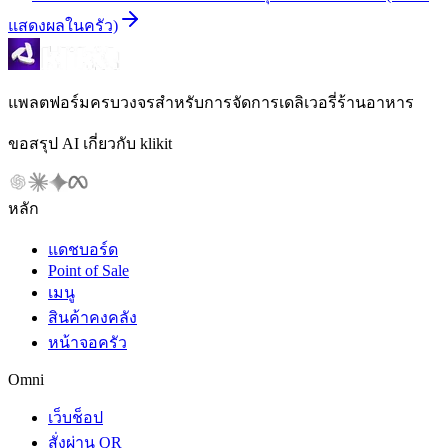
แสดงผลในครัว)
แพลตฟอร์มครบวงจรสำหรับการจัดการเดลิเวอรี่ร้านอาหาร
ขอสรุป AI เกี่ยวกับ klikit
หลัก
แดชบอร์ด
Point of Sale
เมนู
สินค้าคงคลัง
หน้าจอครัว
Omni
เว็บช็อป
สั่งผ่าน QR