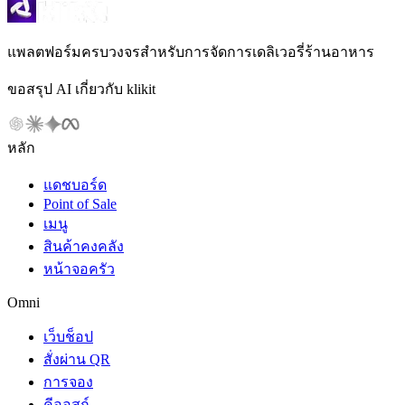
แพลตฟอร์มครบวงจรสำหรับการจัดการเดลิเวอรี่ร้านอาหาร
ขอสรุป AI เกี่ยวกับ klikit
หลัก
แดชบอร์ด
Point of Sale
เมนู
สินค้าคงคลัง
หน้าจอครัว
Omni
เว็บช็อป
สั่งผ่าน QR
การจอง
คีออสก์