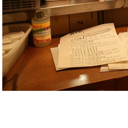
シンガポールのレストラン向け
TouchBistroの代替品