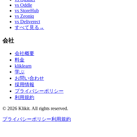
vs
Oddle
vs
StoreHub
vs
Zeoniq
vs
Deliverect
すべて見る
→
会社
会社概要
料金
kliklearn
学ぶ
お問い合わせ
採用情報
プライバシーポリシー
利用規約
© 2026 Klikit. All rights reserved.
プライバシーポリシー
利用規約