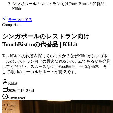
シンガポールのレストラン向けTouchBistroの代替品 |
Klikit
ラーンに戻る
Comparison
シンガポールのレストラン向け
TouchBistroの代替品 | Klikit
TouchBistroの代替を探していますか？なぜKlikitがシンガポ
ールのレストラン向けの最適なPOSシステムであるかを発見
してください。スムーズなGrabFood統合、手頃な価格、そ
して専用のローカルサポートが特徴です。
Klikit
2026年4月27日
5 min
read