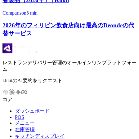
替製品（2026年） | Klikit
Comparison
5 min
2026年のフィリピン飲食店向け最高のDeondeの代
替サービス
レストランデリバリー管理のオールインワンプラットフォー
ム
klikitのAI要約をリクエスト
コア
ダッシュボード
POS
メニュー
在庫管理
キッチンディスプレイ