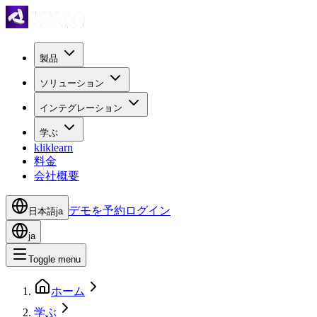
製品
ソリューション
インテグレーション
学ぶ
kliklearn
料金
会社概要
デモを予約
ログイン
日本語
ja
ja
Toggle menu
ホーム
学ぶ