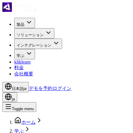
製品
ソリューション
インテグレーション
学ぶ
kliklearn
料金
会社概要
デモを予約
ログイン
日本語
ja
ja
Toggle menu
ホーム
学ぶ