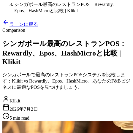
シンガポール最高のレストランPOS：Rewardly、
Epos、HashMicroと比較 | Klikit
ラーンに戻る
Comparison
シンガポール最高のレストランPOS：
Rewardly、Epos、HashMicroと比較 |
Klikit
シンガポールで最高のレストランPOSシステムを比較しま
す：Klikit vs Rewardly、Epos、HashMicro。あなたのF&Bビジ
ネスに最適なPOSを見つけましょう。
Klikit
2026年7月2日
5 min
read