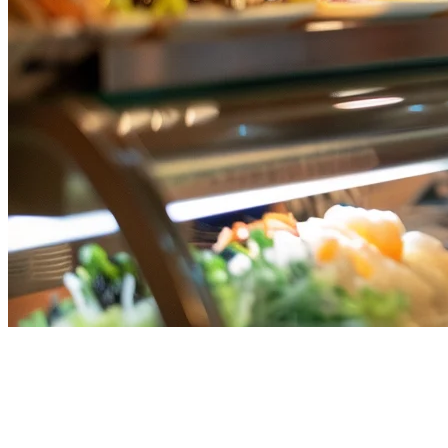
シンガポール最高のレストラン
POS：Rewardly、Epos、