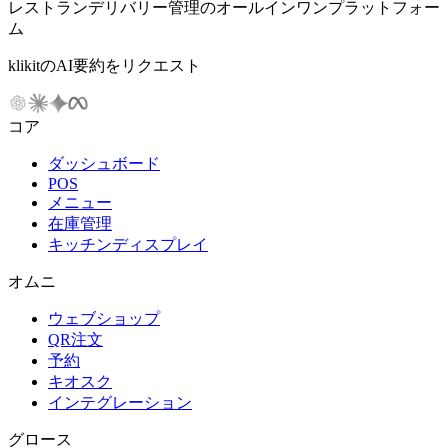
レストランデリバリー管理のオールインワンプラットフォー
ム
klikitのAI要約をリクエスト
コア
ダッシュボード
POS
メニュー
在庫管理
キッチンディスプレイ
オムニ
ウェブショップ
QR注文
予約
キオスク
インテグレーション
グロース