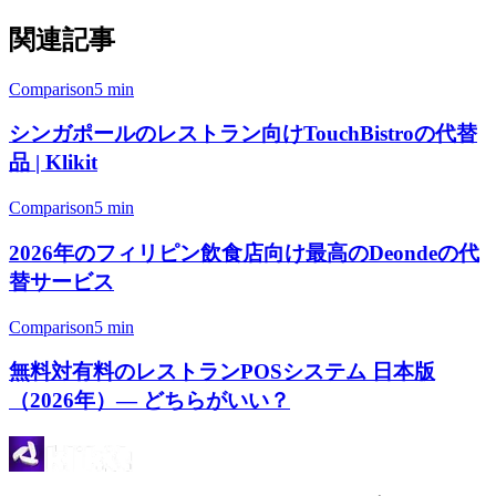
関連記事
Comparison
5 min
シンガポールのレストラン向けTouchBistroの代替
品 | Klikit
Comparison
5 min
2026年のフィリピン飲食店向け最高のDeondeの代
替サービス
Comparison
5 min
無料対有料のレストランPOSシステム 日本版
（2026年）— どちらがいい？