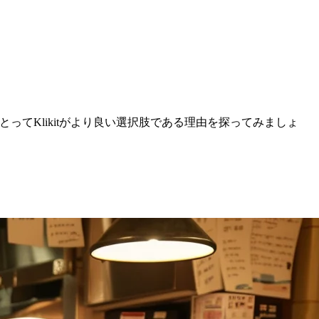
ってKlikitがより良い選択肢である理由を探ってみましょ