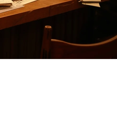
evel POSは主に米国と欧州市場を対象としている一方で、