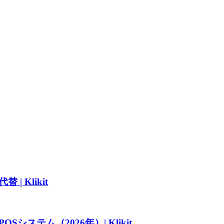
 Klikit
テム（2026年）| Klikit