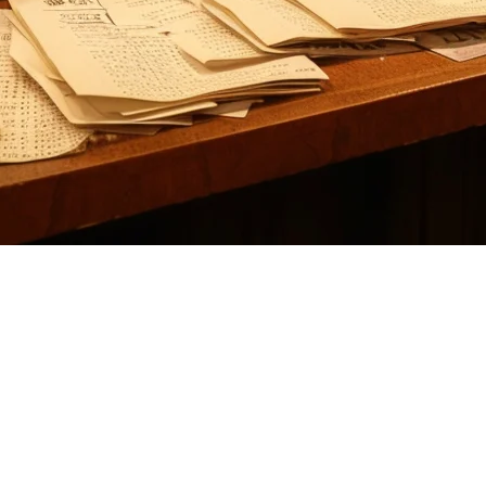
l POSの代替
している方には、あなたの市場に適した解決策がふさわしいです。R
れた業務用オペレーティングシステムを提供しています。
り替えるのか