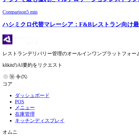
Comparison
5 min
ハシミクロ代替マレーシア：F&Bレストラン向け最
レストランデリバリー管理のオールインワンプラットフォー
klikitのAI要約をリクエスト
コア
ダッシュボード
POS
メニュー
在庫管理
キッチンディスプレイ
オムニ