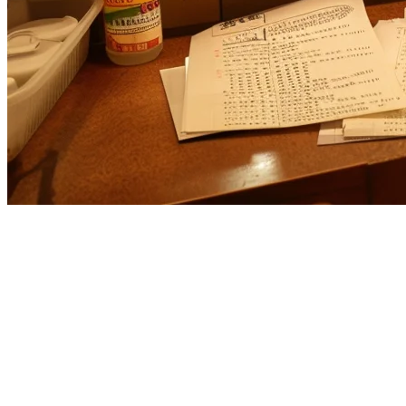
アジアのレストランのためのReve
アジアでレストランを運営されており、Revel POSを評価
Klikitはアジア太平洋地域のレストランに特化して設計さ
なぜアジアのレストランがKlikitに切