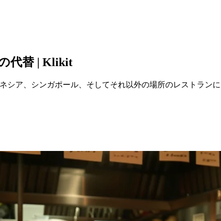
 | Klikit
ンドネシア、シンガポール、そしてそれ以外の場所のレストランにと