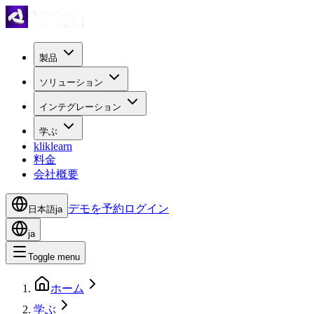
製品
ソリューション
インテグレーション
学ぶ
kliklearn
料金
会社概要
デモを予約
ログイン
日本語
ja
ja
Toggle menu
ホーム
学ぶ