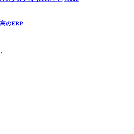
高のERP
ム