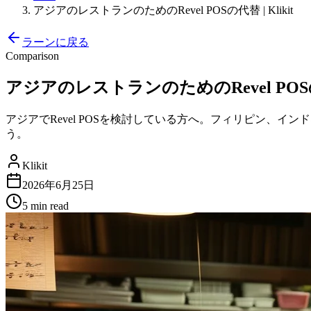
アジアのレストランのためのRevel POSの代替 | Klikit
ラーンに戻る
Comparison
アジアのレストランのためのRevel POSの代替
アジアでRevel POSを検討している方へ。フィリピン、イ
う。
Klikit
2026年6月25日
5 min
read