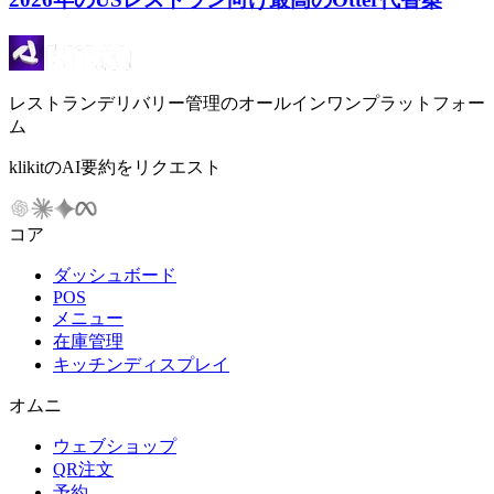
レストランデリバリー管理のオールインワンプラットフォー
ム
klikitのAI要約をリクエスト
コア
ダッシュボード
POS
メニュー
在庫管理
キッチンディスプレイ
オムニ
ウェブショップ
QR注文
予約