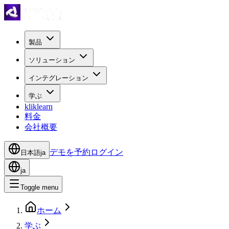
製品
ソリューション
インテグレーション
学ぶ
kliklearn
料金
会社概要
デモを予約
ログイン
日本語
ja
ja
Toggle menu
ホーム
学ぶ