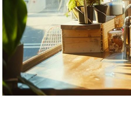
アジアで最も優れたマルチロケ
ーションレストランPOSシステ