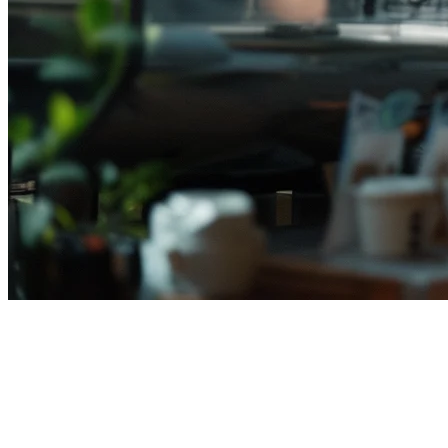
インドネシアのレストランソ
フトウェア：2026年の完全ガイ
ド