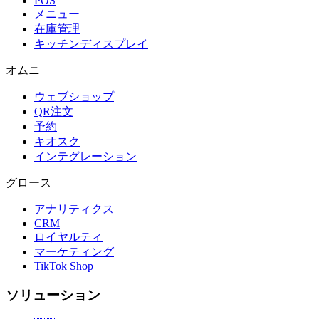
POS
メニュー
在庫管理
キッチンディスプレイ
オムニ
ウェブショップ
QR注文
予約
キオスク
インテグレーション
グロース
アナリティクス
CRM
ロイヤルティ
マーケティング
TikTok Shop
ソリューション