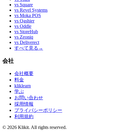
vs
Square
vs
Revel Systems
vs
Moka POS
vs
Qashier
vs
Oddle
vs
StoreHub
vs
Zeoniq
vs
Deliverect
すべて見る
→
会社
会社概要
料金
kliklearn
学ぶ
お問い合わせ
採用情報
プライバシーポリシー
利用規約
© 2026 Klikit. All rights reserved.