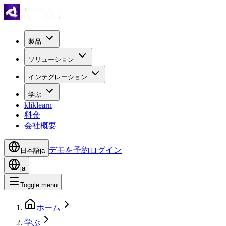
製品
ソリューション
インテグレーション
学ぶ
kliklearn
料金
会社概要
デモを予約
ログイン
日本語
ja
ja
Toggle menu
ホーム
学ぶ