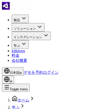
製品
ソリューション
インテグレーション
学ぶ
kliklearn
料金
会社概要
デモを予約
ログイン
日本語
ja
ja
Toggle menu
ホーム
学ぶ