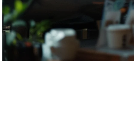
インドネシアで最適なレストランP
インドネシアでレストランを運営することは、複数の配達プ
レストランPOSシステム
は、操作を合理化し、手動作業を減
このガイドでは、
インドネシアで最適なレストランPOSシス
レストランPOSシステムで考慮すべき