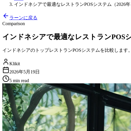
インドネシアで最適なレストランPOSシステム（2026年） | 
ラーンに戻る
Comparison
インドネシアで最適なレストランPOSシステム（
インドネシアのトップレストランPOSシステムを比較します。Moka
Klikit
2026年5月19日
5 min
read