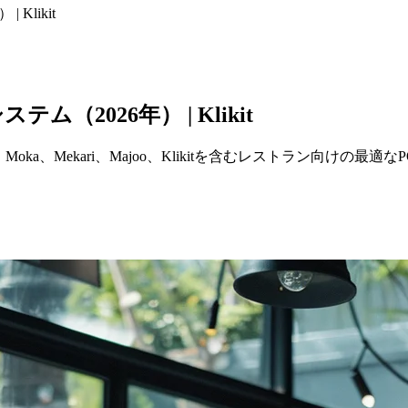
Klikit
2026年） | Klikit
、Mekari、Majoo、Klikitを含むレストラン向けの最適