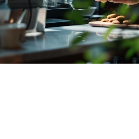
OSシステム（2026年）
ラットフォーム、支払い方法、場所をバランスさせる必要があ
らし、店舗を拡大するのに役立ちます。
テム
を比較し、ビジネスに適した決定を下すのを支援します。
こと