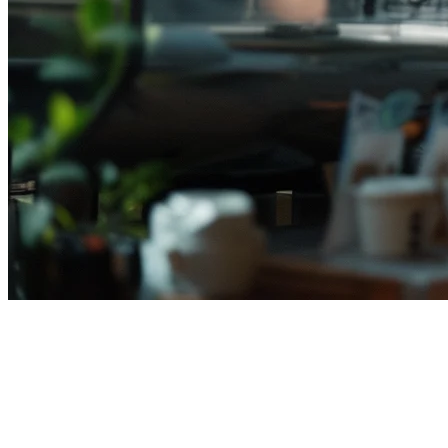
インドネシアのレストラン向
けのQashier代替案 (2026)
インドネシアで
Qashierの代替案
を探していますか？一人で