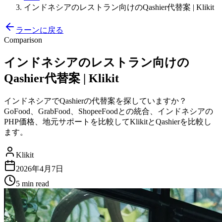
インドネシアのレストラン向けのQashier代替案 | Klikit
ラーンに戻る
Comparison
インドネシアのレストラン向けの
Qashier代替案 | Klikit
インドネシアでQashierの代替案を探していますか？
GoFood、GrabFood、ShopeeFoodとの統合、インドネシアの
PHP価格、地元サポートを比較してKlikitとQashierを比較し
ます。
Klikit
2026年4月7日
5 min
read