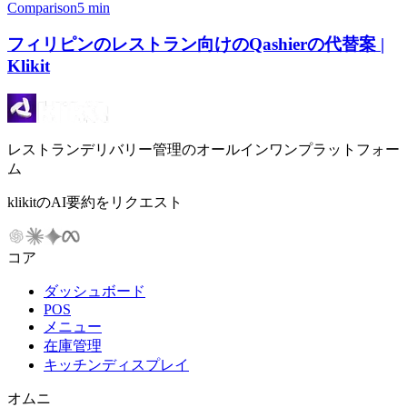
Comparison
5 min
フィリピンのレストラン向けのQashierの代替案 |
Klikit
レストランデリバリー管理のオールインワンプラットフォー
ム
klikitのAI要約をリクエスト
コア
ダッシュボード
POS
メニュー
在庫管理
キッチンディスプレイ
オムニ