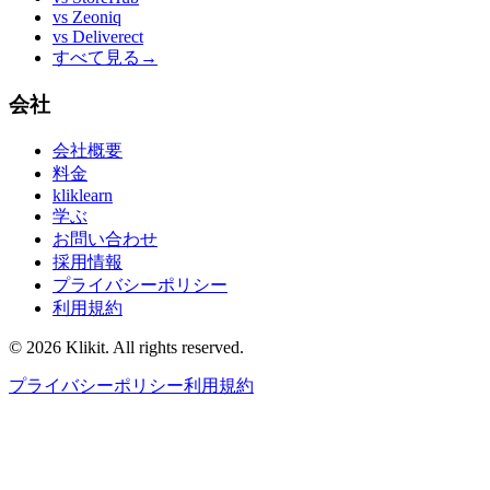
vs
Zeoniq
vs
Deliverect
すべて見る
→
会社
会社概要
料金
kliklearn
学ぶ
お問い合わせ
採用情報
プライバシーポリシー
利用規約
© 2026 Klikit. All rights reserved.
プライバシーポリシー
利用規約