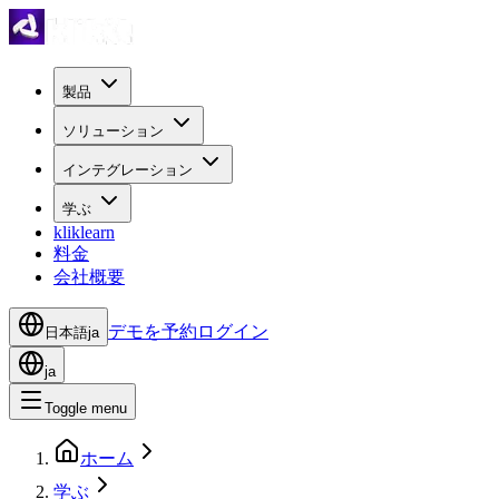
製品
ソリューション
インテグレーション
学ぶ
kliklearn
料金
会社概要
デモを予約
ログイン
日本語
ja
ja
Toggle menu
ホーム
学ぶ