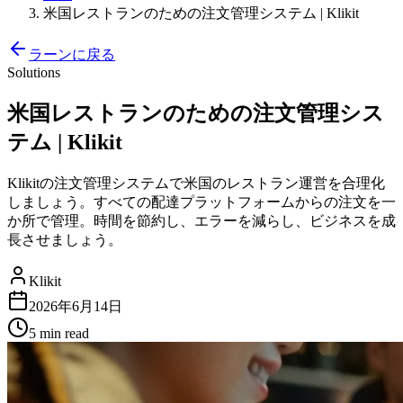
米国レストランのための注文管理システム | Klikit
ラーンに戻る
Solutions
米国レストランのための注文管理シス
テム | Klikit
Klikitの注文管理システムで米国のレストラン運営を合理化
しましょう。すべての配達プラットフォームからの注文を一
か所で管理。時間を節約し、エラーを減らし、ビジネスを成
長させましょう。
Klikit
2026年6月14日
5 min
read