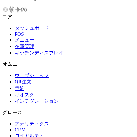
コア
ダッシュボード
POS
メニュー
在庫管理
キッチンディスプレイ
オムニ
ウェブショップ
QR注文
予約
キオスク
インテグレーション
グロース
アナリティクス
CRM
ロイヤルティ