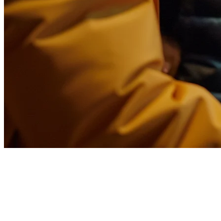
米国レストランのための注文管
理システム
米国でレストランを運営することは、複数の配達プラットフ