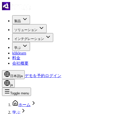
製品
ソリューション
インテグレーション
学ぶ
kliklearn
料金
会社概要
デモを予約
ログイン
日本語
ja
ja
Toggle menu
ホーム
学ぶ