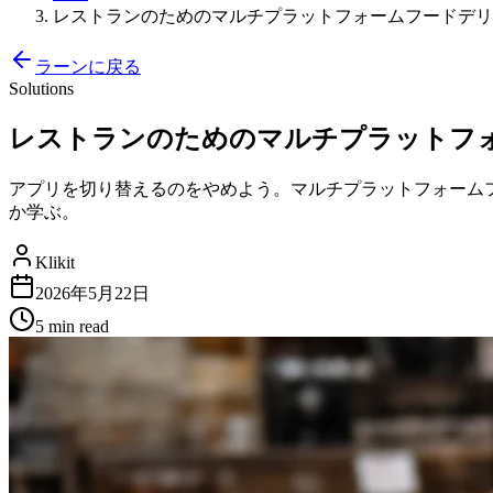
レストランのためのマルチプラットフォームフードデリバリー
ラーンに戻る
Solutions
レストランのためのマルチプラットフォーム
アプリを切り替えるのをやめよう。マルチプラットフォームフード
か学ぶ。
Klikit
2026年5月22日
5 min
read