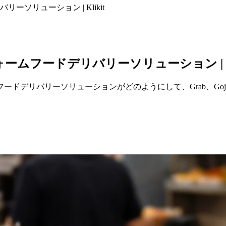
ソリューション | Klikit
フードデリバリーソリューション | Kli
デリバリーソリューションがどのようにして、Grab、Gojek