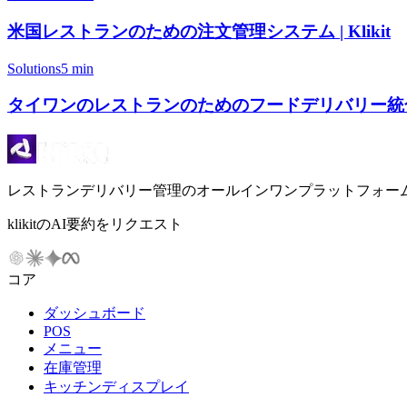
米国レストランのための注文管理システム | Klikit
Solutions
5 min
タイワンのレストランのためのフードデリバリー統合サービ
レストランデリバリー管理のオールインワンプラットフォー
klikitのAI要約をリクエスト
コア
ダッシュボード
POS
メニュー
在庫管理
キッチンディスプレイ