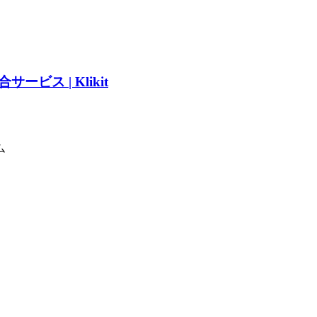
ス | Klikit
ム