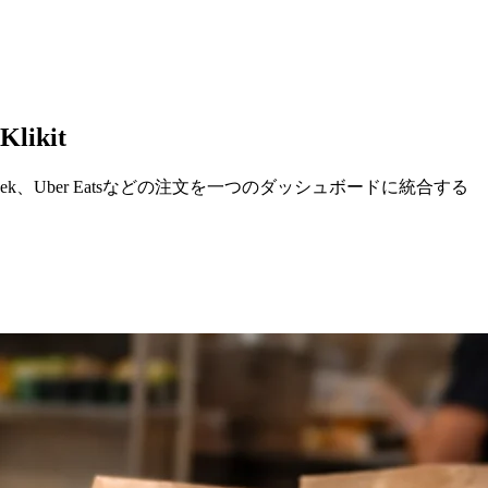
kit
、Uber Eatsなどの注文を一つのダッシュボードに統合する