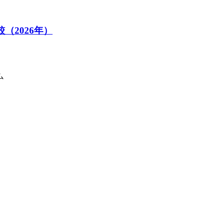
較（2026年）
ム