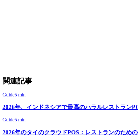
Orderna vs Klikit：機能比較
機能
GrabFood統合
Foodpanda統合
Shop
関連記事
Guide
5 min
2026年、インドネシアで最高のハラルレストランP
Guide
5 min
2026年のタイのクラウドPOS：レストランのため