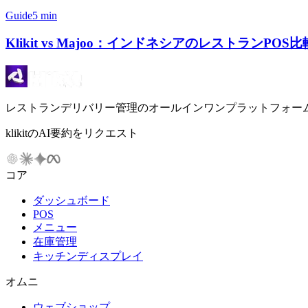
Guide
5 min
Klikit vs Majoo：インドネシアのレストランPOS比
レストランデリバリー管理のオールインワンプラットフォー
klikitのAI要約をリクエスト
コア
ダッシュボード
POS
メニュー
在庫管理
キッチンディスプレイ
オムニ
ウェブショップ