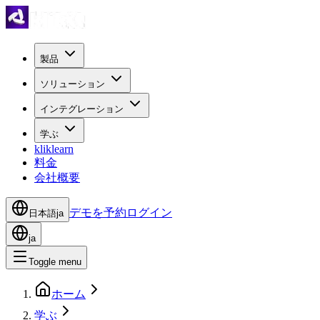
製品
ソリューション
インテグレーション
学ぶ
kliklearn
料金
会社概要
デモを予約
ログイン
日本語
ja
ja
Toggle menu
ホーム
学ぶ