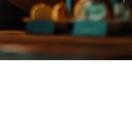
太平洋地域の固有のレストラン運営システムを探求する価値が
す。しかし、レストランが拡大し、より多くの配達プラットフォ