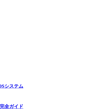
Klikit
✅ ネイティブ
✅ ネイティブ
OSシステム
の完全ガイド