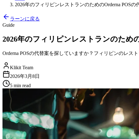
2026年のフィリピンレストランのためのOrderna POSの代替案 
ラーンに戻る
Guide
2026年のフィリピンレストランのためのOrder
Orderna POSの代替案を探していますか？フィリピンの
Klikit Team
2026年3月8日
5 min
read