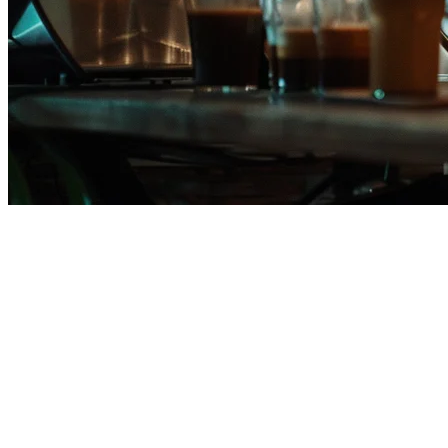
2026年のフィリピンレストランのた
現在Orderna POSを使用中または評価中で、あなたのレス
あります。多くのレストランが、優れた配達統合と包括的な機能
Orderna POSとは何ですか？
OrdernaはフィリピンをベースにしているPOSシステム