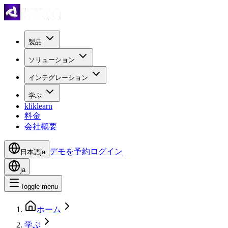
製品
ソリューション
インテグレーション
学ぶ
kliklearn
料金
会社概要
デモを予約
ログイン
日本語
ja
ja
Toggle menu
ホーム
学ぶ