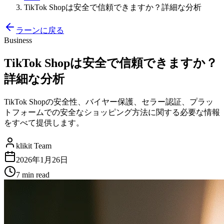
TikTok Shopは安全で信頼できますか？詳細な分析
ラーンに戻る
Business
TikTok Shopは安全で信頼できますか？
詳細な分析
TikTok Shopの安全性、バイヤー保護、セラー認証、プラッ
トフォームでの安全なショッピング方法に関する必要な情報
をすべて提供します。
klikit Team
2026年1月26日
7 min
read