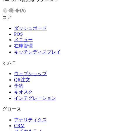
コア
ダッシュボード
POS
メニュー
在庫管理
キッチンディスプレイ
オムニ
ウェブショップ
QR注文
予約
キオスク
インテグレーション
グロース
アナリティクス
CRM