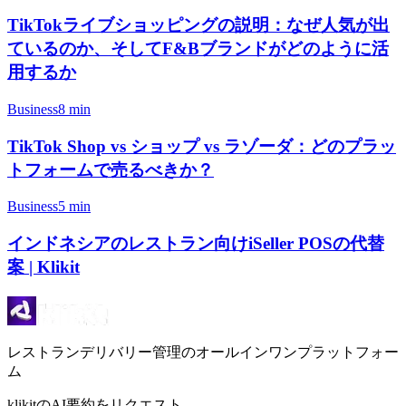
TikTokライブショッピングの説明：なぜ人気が出
ているのか、そしてF&Bブランドがどのように活
用するか
Business
8 min
TikTok Shop vs ショップ vs ラゾーダ：どのプラッ
トフォームで売るべきか？
Business
5 min
インドネシアのレストラン向けiSeller POSの代替
案 | Klikit
レストランデリバリー管理のオールインワンプラットフォー
ム
klikitのAI要約をリクエスト