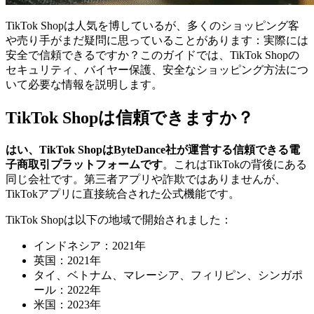
TikTok Shopは人気を博しているが、多くのショッピング客
や売り手がまだ疑問に思っていることがあります：実際には
安全で信頼できるですか？このガイドでは、TikTok Shopの
セキュリティ、バイヤー保護、安全なショッピング方法につ
いて必要な情報を説明します。
TikTok Shopは信頼できますか？
はい、TikTok ShopはByteDance社が運営する信頼できる電
子商取引プラットフォームです
。これはTikTokの背後にある
同じ会社です。第三者アプリや詐欺ではありませんが、
TikTokアプリに直接統合された公式機能です。
TikTok Shopは以下の地域で開始されました：
インドネシア：2021年
英国：2021年
タイ、ベトナム、マレーシア、フィリピン、シンガポ
ール：2022年
米国：2023年