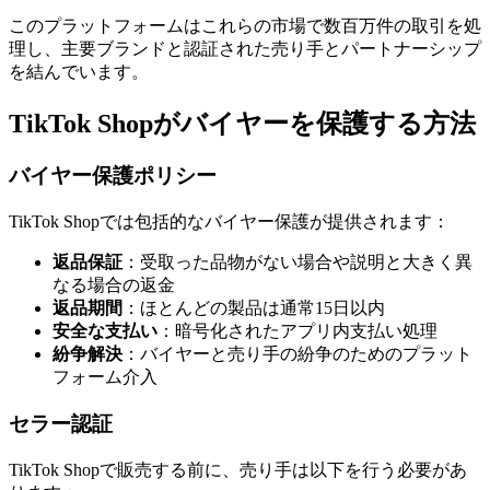
このプラットフォームはこれらの市場で数百万件の取引を処
理し、主要ブランドと認証された売り手とパートナーシップ
を結んでいます。
TikTok Shopがバイヤーを保護する方法
バイヤー保護ポリシー
TikTok Shopでは包括的なバイヤー保護が提供されます：
返品保証
：受取った品物がない場合や説明と大きく異
なる場合の返金
返品期間
：ほとんどの製品は通常15日以内
安全な支払い
：暗号化されたアプリ内支払い処理
紛争解決
：バイヤーと売り手の紛争のためのプラット
フォーム介入
セラー認証
TikTok Shopで販売する前に、売り手は以下を行う必要があ