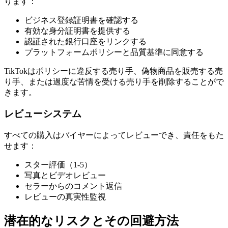
ります：
ビジネス登録証明書を確認する
有効な身分証明書を提供する
認証された銀行口座をリンクする
プラットフォームポリシーと品質基準に同意する
TikTokはポリシーに違反する売り手、偽物商品を販売する売
り手、または過度な苦情を受ける売り手を削除することがで
きます。
レビューシステム
すべての購入はバイヤーによってレビューでき、責任をもた
せます：
スター評価（1-5）
写真とビデオレビュー
セラーからのコメント返信
レビューの真実性監視
潜在的なリスクとその回避方法