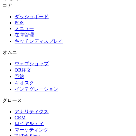
コア
ダッシュボード
POS
メニュー
在庫管理
キッチンディスプレイ
オムニ
ウェブショップ
QR注文
予約
キオスク
インテグレーション
グロース
アナリティクス
CRM
ロイヤルティ
マーケティング
TikTok Shop