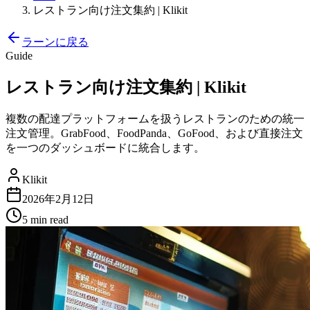
レストラン向け注文集約 | Klikit
ラーンに戻る
Guide
レストラン向け注文集約 | Klikit
複数の配達プラットフォームを扱うレストランのための統一
注文管理。GrabFood、FoodPanda、GoFood、および直接注文
を一つのダッシュボードに統合します。
Klikit
2026年2月12日
5 min
read