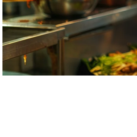
注文集約とは何ですか？
注文集約は、複数の配達プラットフォームからの受信注文を
一つの統一ダッシュボードに集約する技術です。
GrabFood、FoodPanda、GoFood、そして自社の直接注文チャ
ネルからタブレットを使い分けることなく、klikitの注文集約
ですべてを一か所にまとめることができます。