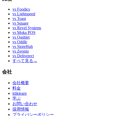
vs
Foodics
vs
Lightspeed
vs
Toast
vs
Square
vs
Revel Systems
vs
Moka POS
vs
Qashier
vs
Oddle
vs
StoreHub
vs
Zeoniq
vs
Deliverect
すべて見る
→
会社
会社概要
料金
kliklearn
学ぶ
お問い合わせ
採用情報
プライバシーポリシー