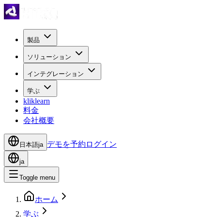
製品
ソリューション
インテグレーション
学ぶ
kliklearn
料金
会社概要
デモを予約
ログイン
日本語
ja
ja
Toggle menu
ホーム
学ぶ