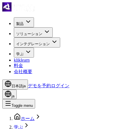
製品
ソリューション
インテグレーション
学ぶ
kliklearn
料金
会社概要
デモを予約
ログイン
日本語
ja
ja
Toggle menu
ホーム
学ぶ