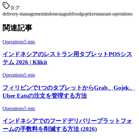
タグ
delivery-management
indonesia
grabfood
gojek
restaurant-operations
関連記事
Operations
5 min
インドネシアのレストラン用タブレットPOSシス
テム 2026 | Klikit
Operations
5 min
フィリピンで1つのタブレットからGrab、Gojek、
Uber Eatsの注文を管理する方法
Operations
5 min
インドネシアでのフードデリバリープラットフォ
ームの手数料を削減する方法 (2026)