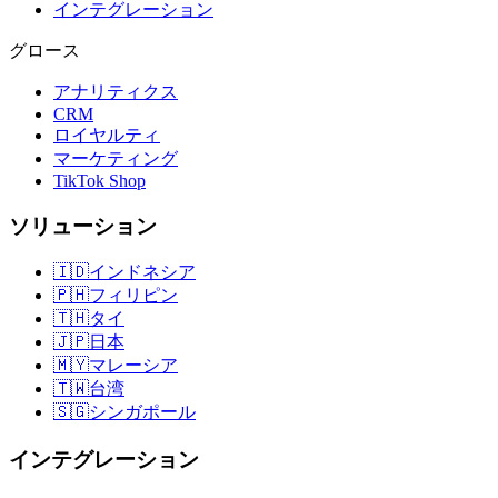
インテグレーション
グロース
アナリティクス
CRM
ロイヤルティ
マーケティング
TikTok Shop
ソリューション
🇮🇩
インドネシア
🇵🇭
フィリピン
🇹🇭
タイ
🇯🇵
日本
🇲🇾
マレーシア
🇹🇼
台湾
🇸🇬
シンガポール
インテグレーション