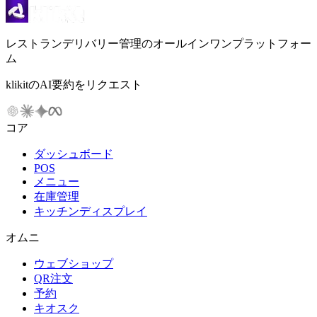
レストランデリバリー管理のオールインワンプラットフォー
ム
klikitのAI要約をリクエスト
コア
ダッシュボード
POS
メニュー
在庫管理
キッチンディスプレイ
オムニ
ウェブショップ
QR注文
予約
キオスク