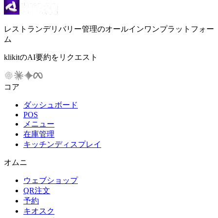
レストランデリバリー管理のオールインワンプラットフォー
ム
klikitのAI要約をリクエスト
コア
ダッシュボード
POS
メニュー
在庫管理
キッチンディスプレイ
オムニ
ウェブショップ
QR注文
予約
キオスク