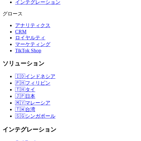
インテグレーション
グロース
アナリティクス
CRM
ロイヤルティ
マーケティング
TikTok Shop
ソリューション
🇮🇩
インドネシア
🇵🇭
フィリピン
🇹🇭
タイ
🇯🇵
日本
🇲🇾
マレーシア
🇹🇼
台湾
🇸🇬
シンガポール
インテグレーション