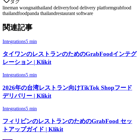
タグ
lineman wongnai
thailand delivery
food delivery platform
grabfood
thailand
foodpanda thailand
restaurant software
関連記事
Integrations
5 min
タイワンのレストランのためのGrabFoodインテグ
レーション | Klikit
Integrations
5 min
2026年の台湾レストラン向けTikTok Shopフード
デリバリー | Klikit
Integrations
5 min
フィリピンのレストランのためのGrabFood セッ
トアップガイド | Klikit