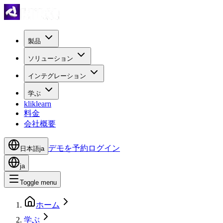
製品
ソリューション
インテグレーション
学ぶ
kliklearn
料金
会社概要
デモを予約
ログイン
日本語
ja
ja
Toggle menu
ホーム
学ぶ