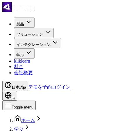
製品
ソリューション
インテグレーション
学ぶ
kliklearn
料金
会社概要
デモを予約
ログイン
日本語
ja
ja
Toggle menu
ホーム
学ぶ