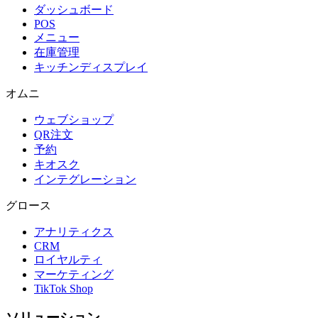
ダッシュボード
POS
メニュー
在庫管理
キッチンディスプレイ
オムニ
ウェブショップ
QR注文
予約
キオスク
インテグレーション
グロース
アナリティクス
CRM
ロイヤルティ
マーケティング
TikTok Shop
ソリューション