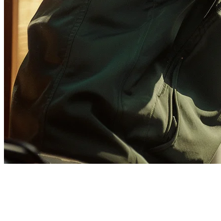
シンガポールのレストラン向け
GrabFood POS統合