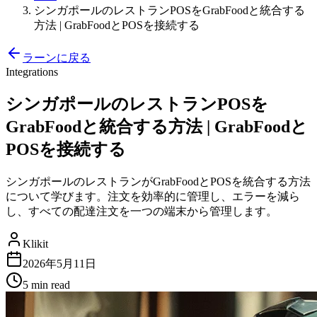
シンガポールのレストランPOSをGrabFoodと統合する
方法 | GrabFoodとPOSを接続する
ラーンに戻る
Integrations
シンガポールのレストランPOSを
GrabFoodと統合する方法 | GrabFoodと
POSを接続する
シンガポールのレストランがGrabFoodとPOSを統合する方法
について学びます。注文を効率的に管理し、エラーを減ら
し、すべての配達注文を一つの端末から管理します。
Klikit
2026年5月11日
5 min
read