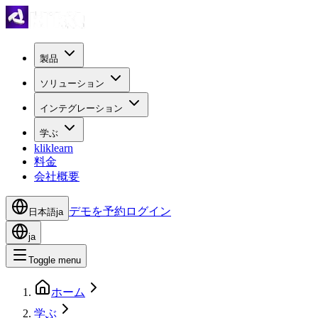
製品
ソリューション
インテグレーション
学ぶ
kliklearn
料金
会社概要
デモを予約
ログイン
日本語
ja
ja
Toggle menu
ホーム
学ぶ