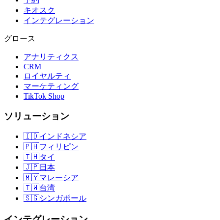
キオスク
インテグレーション
グロース
アナリティクス
CRM
ロイヤルティ
マーケティング
TikTok Shop
ソリューション
🇮🇩
インドネシア
🇵🇭
フィリピン
🇹🇭
タイ
🇯🇵
日本
🇲🇾
マレーシア
🇹🇼
台湾
🇸🇬
シンガポール
インテグレーション