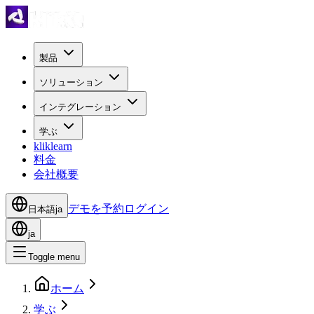
製品
ソリューション
インテグレーション
学ぶ
kliklearn
料金
会社概要
デモを予約
ログイン
日本語
ja
ja
Toggle menu
ホーム
学ぶ