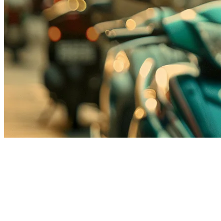
インドネシアのレストランの
ためのGojek統合
Gojekは、インドネシア最大のスーパーアプリプラットフォ
ームの一つであり、何百万人ものユーザーと全国で10万以上