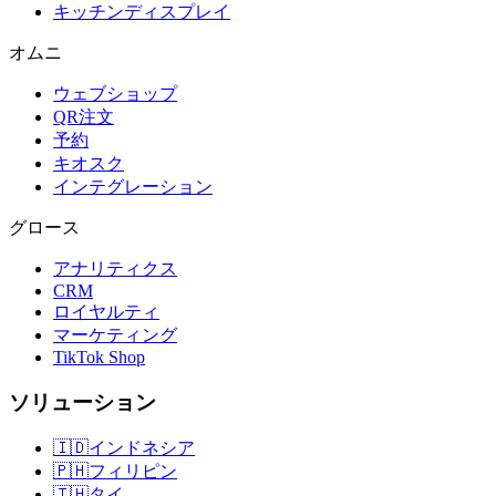
キッチンディスプレイ
オムニ
ウェブショップ
QR注文
予約
キオスク
インテグレーション
グロース
アナリティクス
CRM
ロイヤルティ
マーケティング
TikTok Shop
ソリューション
🇮🇩
インドネシア
🇵🇭
フィリピン
🇹🇭
タイ