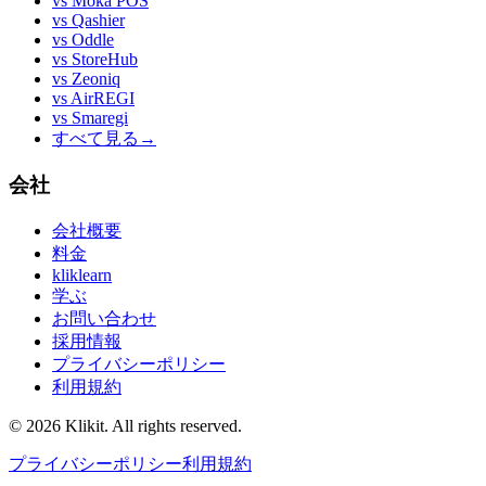
vs
Moka POS
vs
Qashier
vs
Oddle
vs
StoreHub
vs
Zeoniq
vs
AirREGI
vs
Smaregi
すべて見る
→
会社
会社概要
料金
kliklearn
学ぶ
お問い合わせ
採用情報
プライバシーポリシー
利用規約
© 2026 Klikit. All rights reserved.
プライバシーポリシー
利用規約