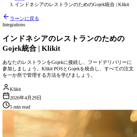
インドネシアのレストランのためのGojek統合 | Klikit
ラーンに戻る
Integrations
インドネシアのレストランのための
Gojek統合 | Klikit
あなたのレストランをGojekに接続し、フードデリバリーに
参加しましょう。Klikit POSとGojekを統合し、すべての注文
を一か所で管理する方法を学びましょう。
Klikit
2026年4月29日
5 min
read