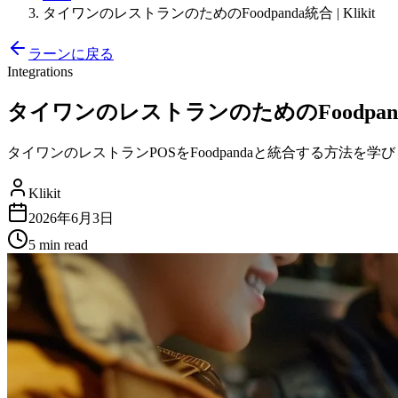
タイワンのレストランのためのFoodpanda統合 | Klikit
ラーンに戻る
Integrations
タイワンのレストランのためのFoodpanda統合
タイワンのレストランPOSをFoodpandaと統合する方法を学びま
Klikit
2026年6月3日
5 min
read