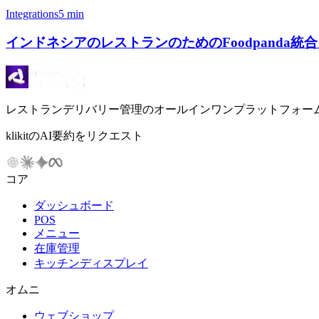
Integrations
5 min
インドネシアのレストランのためのFoodpanda統合 | K
レストランデリバリー管理のオールインワンプラットフォー
klikitのAI要約をリクエスト
コア
ダッシュボード
POS
メニュー
在庫管理
キッチンディスプレイ
オムニ
ウェブショップ