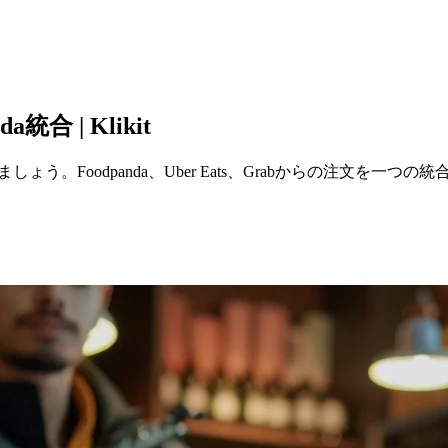
 | Klikit
しょう。Foodpanda、Uber Eats、Grabからの注文を一