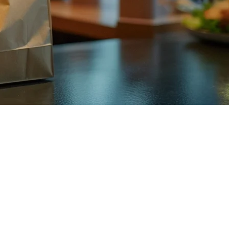
を接続
をサービスする主要なプラットフォームの一つです。レストラン
混沌とならかねません。
イテムを自動的に同期し、リアルタイムで注文を受け取り、手動
要があるすべてのことをカバーします。