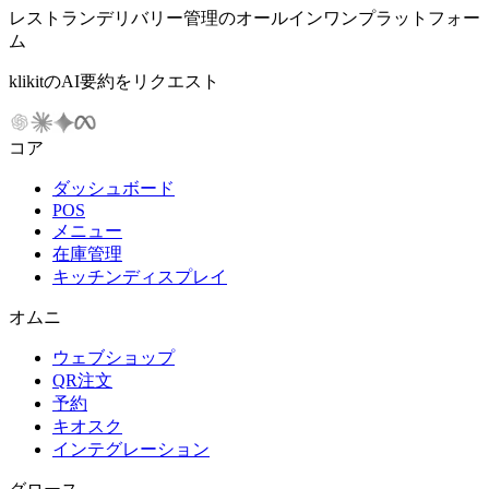
レストランデリバリー管理のオールインワンプラットフォー
ム
klikitのAI要約をリクエスト
コア
ダッシュボード
POS
メニュー
在庫管理
キッチンディスプレイ
オムニ
ウェブショップ
QR注文
予約
キオスク
インテグレーション