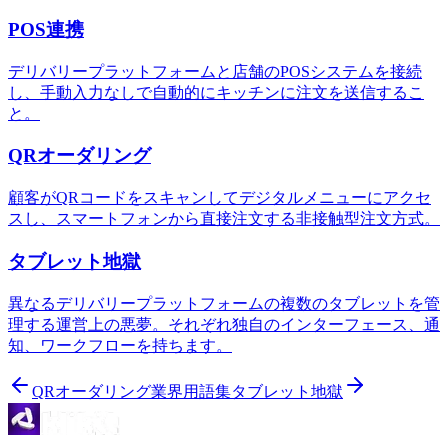
POS連携
デリバリープラットフォームと店舗のPOSシステムを接続
し、手動入力なしで自動的にキッチンに注文を送信するこ
と。
QRオーダリング
顧客がQRコードをスキャンしてデジタルメニューにアクセ
スし、スマートフォンから直接注文する非接触型注文方式。
タブレット地獄
異なるデリバリープラットフォームの複数のタブレットを管
理する運営上の悪夢。それぞれ独自のインターフェース、通
知、ワークフローを持ちます。
QRオーダリング
業界用語集
タブレット地獄