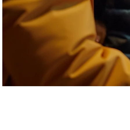
シンガポールのレストランの
ためのFoodpanda統合
Foodpandaはシンガポールで重要なフードデリバリープラッ