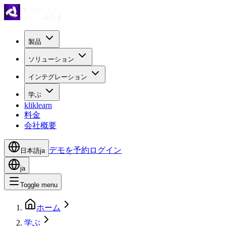
製品
ソリューション
インテグレーション
学ぶ
kliklearn
料金
会社概要
デモを予約
ログイン
日本語
ja
ja
Toggle menu
ホーム
学ぶ