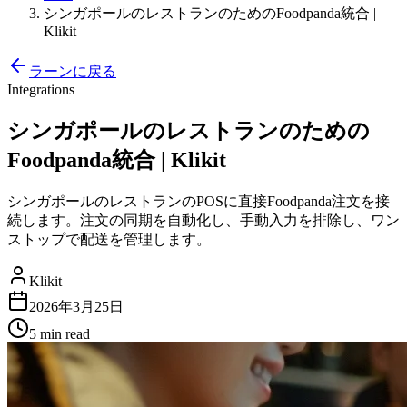
シンガポールのレストランのためのFoodpanda統合 |
Klikit
ラーンに戻る
Integrations
シンガポールのレストランのための
Foodpanda統合 | Klikit
シンガポールのレストランのPOSに直接Foodpanda注文を接
続します。注文の同期を自動化し、手動入力を排除し、ワン
ストップで配送を管理します。
Klikit
2026年3月25日
5 min
read