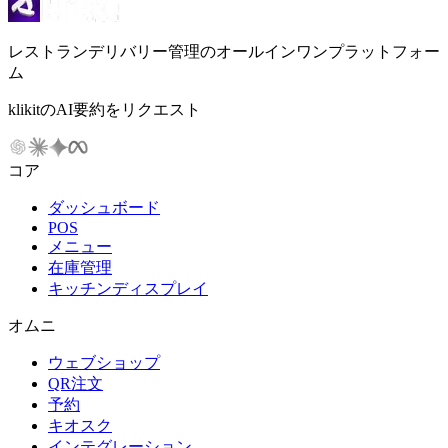
レストランデリバリー管理のオールインワンプラットフォー
ム
klikitのAI要約をリクエスト
コア
ダッシュボード
POS
メニュー
在庫管理
キッチンディスプレイ
オムニ
ウェブショップ
QR注文
予約
キオスク
インテグレーション