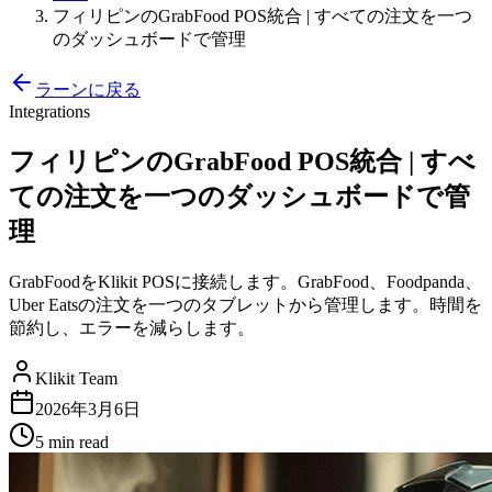
フィリピンのGrabFood POS統合 | すべての注文を一つ
のダッシュボードで管理
ラーンに戻る
Integrations
フィリピンのGrabFood POS統合 | すべ
ての注文を一つのダッシュボードで管
理
GrabFoodをKlikit POSに接続します。GrabFood、Foodpanda、
Uber Eatsの注文を一つのタブレットから管理します。時間を
節約し、エラーを減らします。
Klikit Team
2026年3月6日
5 min
read