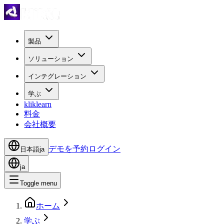
製品
ソリューション
インテグレーション
学ぶ
kliklearn
料金
会社概要
デモを予約
ログイン
日本語
ja
ja
Toggle menu
ホーム
学ぶ