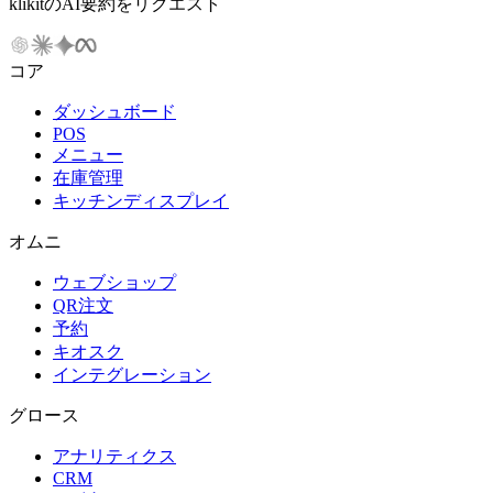
klikitのAI要約をリクエスト
コア
ダッシュボード
POS
メニュー
在庫管理
キッチンディスプレイ
オムニ
ウェブショップ
QR注文
予約
キオスク
インテグレーション
グロース
アナリティクス
CRM