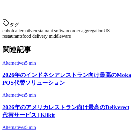
APACで事業を展開しているKlikitは、営業時間中にローカル
サポートを提供します。これはピー
タグ
cuboh alternative
restaurant software
order aggregation
US
restaurants
food delivery middleware
関連記事
Alternatives
5 min
2026年のインドネシアレストラン向け最高のMoka
POS代替ソリューション
Alternatives
5 min
2026年のアメリカレストラン向け最高のDeliverect
代替サービス | Klikit
Alternatives
5 min