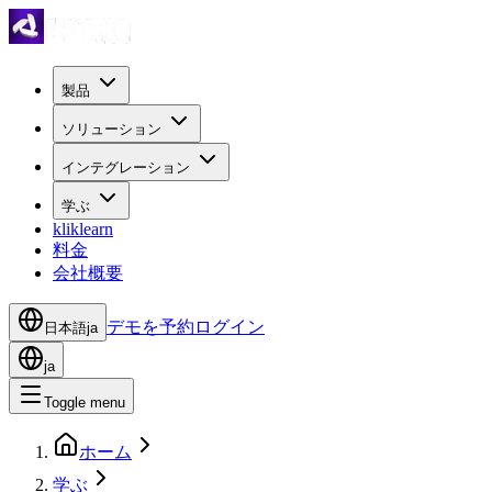
製品
ソリューション
インテグレーション
学ぶ
kliklearn
料金
会社概要
デモを予約
ログイン
日本語
ja
ja
Toggle menu
ホーム
学ぶ