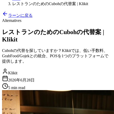
レストランのためのCubohの代替案 | Klikit
ラーンに戻る
Alternatives
レストランのためのCubohの代替案 |
Klikit
Cubohの代替を探していますか？Klikitでは、低い手数料、
GrabFood/Gojekとの統合、POSを1つのプラットフォームで
提供します。
Klikit
2026年6月28日
5 min
read