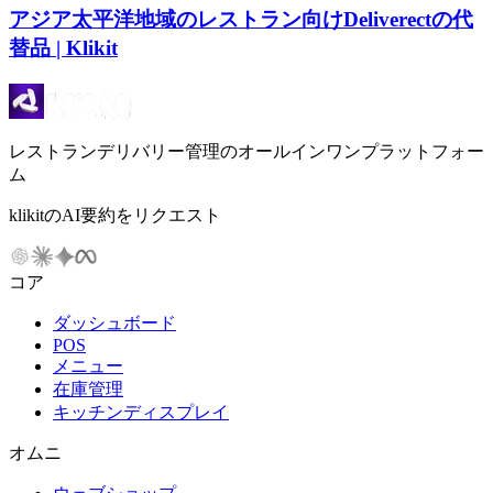
アジア太平洋地域のレストラン向けDeliverectの代
替品 | Klikit
レストランデリバリー管理のオールインワンプラットフォー
ム
klikitのAI要約をリクエスト
コア
ダッシュボード
POS
メニュー
在庫管理
キッチンディスプレイ
オムニ