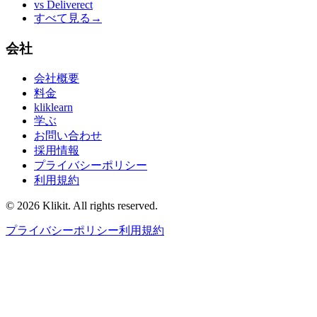
vs
Deliverect
すべて見る
→
会社
会社概要
料金
kliklearn
学ぶ
お問い合わせ
採用情報
プライバシーポリシー
利用規約
© 2026 Klikit. All rights reserved.
プライバシーポリシー
利用規約