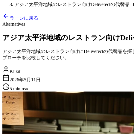
アジア太平洋地域のレストラン向けDeliverectの代替品 | Kli
ラーンに戻る
Alternatives
アジア太平洋地域のレストラン向けDeliverec
アジア太平洋地域のレストラン向けにDeliverectの代替品を探
プローチを比較してください。
Klikit
2026年5月11日
5 min
read