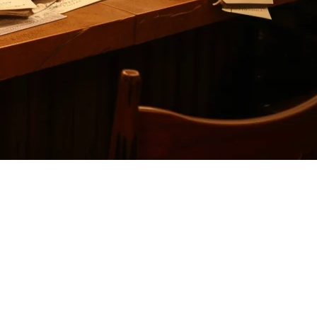
オーナーがDeliverectの
中間ウェアのみのアプローチ
のフードデリバリーの景観に特化して構築されています。