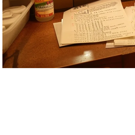
アジア太平洋地域のレストラン向けD
Deliverectを使用していて、アジア太平洋地域のレストラン
— 配達プラットフォームを個別のPOSシステムに接続する 
Klikitは注文集約、POS、支払い、CRMを一体化した
完全なレ