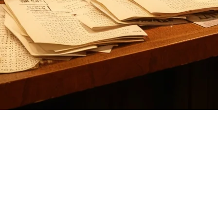
eliverectの代替品
運営に適していないと感じている人は他にもあります。多くのレストラン
— は解決するよりも複雑さを増やすと気づくことがあります。
ストラン運用システム
を提供しており、アジア太平洋地域特有