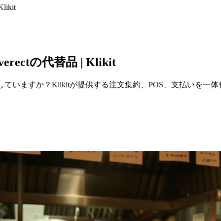
kit
tの代替品 | Klikit
していますか？Klikitが提供する注文集約、POS、支払いを一体