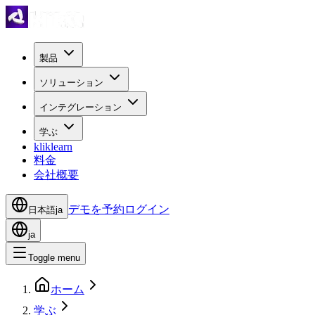
製品
ソリューション
インテグレーション
学ぶ
kliklearn
料金
会社概要
デモを予約
ログイン
日本語
ja
ja
Toggle menu
ホーム
学ぶ