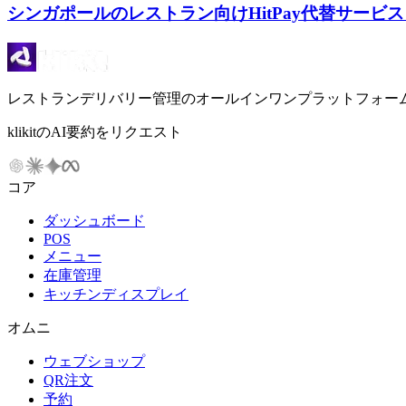
シンガポールのレストラン向けHitPay代替サービス | K
レストランデリバリー管理のオールインワンプラットフォー
klikitのAI要約をリクエスト
コア
ダッシュボード
POS
メニュー
在庫管理
キッチンディスプレイ
オムニ
ウェブショップ
QR注文
予約