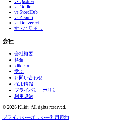
vs
Qashier
vs
Oddle
vs
StoreHub
vs
Zeoniq
vs
Deliverect
すべて見る
→
会社
会社概要
料金
kliklearn
学ぶ
お問い合わせ
採用情報
プライバシーポリシー
利用規約
© 2026 Klikit. All rights reserved.
プライバシーポリシー
利用規約