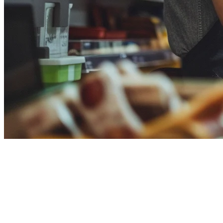
2026年のレストラン向けClover
POS代替製品
もしあなたのレストランで
Clover POS代替製品
を評価して
いるなら、限定的な配達統合、高コスト、またはアジア太平