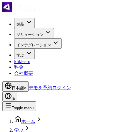
製品
ソリューション
インテグレーション
学ぶ
kliklearn
料金
会社概要
デモを予約
ログイン
日本語
ja
ja
Toggle menu
ホーム
学ぶ