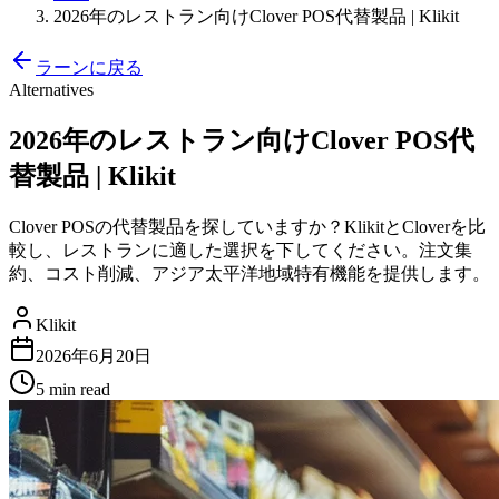
2026年のレストラン向けClover POS代替製品 | Klikit
ラーンに戻る
Alternatives
2026年のレストラン向けClover POS代
替製品 | Klikit
Clover POSの代替製品を探していますか？KlikitとCloverを比
較し、レストランに適した選択を下してください。注文集
約、コスト削減、アジア太平洋地域特有機能を提供します。
Klikit
2026年6月20日
5 min
read