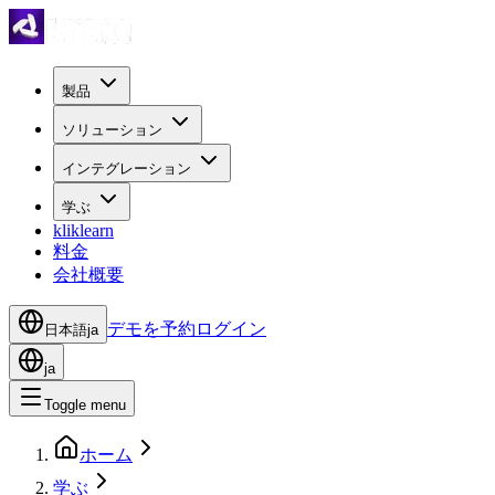
製品
ソリューション
インテグレーション
学ぶ
kliklearn
料金
会社概要
デモを予約
ログイン
日本語
ja
ja
Toggle menu
ホーム
学ぶ