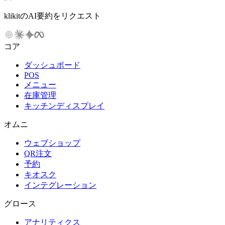
klikitのAI要約をリクエスト
コア
ダッシュボード
POS
メニュー
在庫管理
キッチンディスプレイ
オムニ
ウェブショップ
QR注文
予約
キオスク
インテグレーション
グロース
アナリティクス