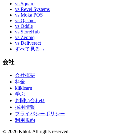
vs
Square
vs
Revel Systems
vs
Moka POS
vs
Qashier
vs
Oddle
vs
StoreHub
vs
Zeoniq
vs
Deliverect
すべて見る
→
会社
会社概要
料金
kliklearn
学ぶ
お問い合わせ
採用情報
プライバシーポリシー
利用規約
© 2026 Klikit. All rights reserved.