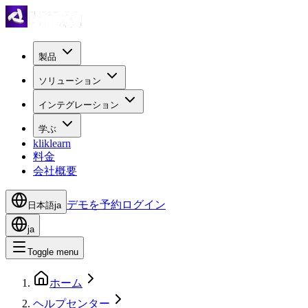
製品
ソリューション
インテグレーション
学ぶ
kliklearn
料金
会社概要
デモを予約
ログイン
日本語
ja
ja
Toggle menu
ホーム
ヘルプセンター