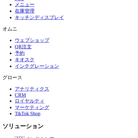
メニュー
在庫管理
キッチンディスプレイ
オムニ
ウェブショップ
QR注文
予約
キオスク
インテグレーション
グロース
アナリティクス
CRM
ロイヤルティ
マーケティング
TikTok Shop
ソリューション