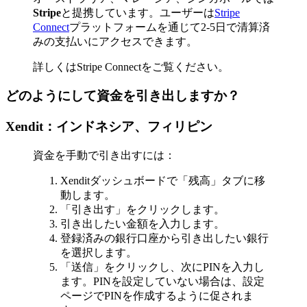
Stripe
と提携しています。ユーザーは
Stripe
Connect
プラットフォームを通じて2-5日で清算済
みの支払いにアクセスできます。
詳しくはStripe Connectをご覧ください。
どのようにして資金を引き出しますか？
Xendit：インドネシア、フィリピン
資金を手動で引き出すには：
Xenditダッシュボードで「残高」タブに移
動します。
「引き出す」をクリックします。
引き出したい金額を入力します。
登録済みの銀行口座から引き出したい銀行
を選択します。
「送信」をクリックし、次にPINを入力し
ます。PINを設定していない場合は、設定
ページでPINを作成するように促されま