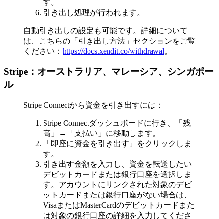
す。
引き出し処理が行われます。
自動引き出しの設定も可能です。詳細について
は、こちらの「引き出し方法」セクションをご覧
ください：
https://docs.xendit.co/withdrawal
。
Stripe：オーストラリア、マレーシア、シンガポー
ル
Stripe Connectから資金を引き出すには：
Stripe Connectダッシュボードに行き、「残
高」→「支払い」に移動します。
「即座に資金を引き出す」をクリックしま
す。
引き出す金額を入力し、資金を転送したい
デビットカードまたは銀行口座を選択しま
す。アカウントにリンクされた対象のデビ
ットカードまたは銀行口座がない場合は、
VisaまたはMasterCardのデビットカードまた
は対象の銀行口座の詳細を入力してくださ