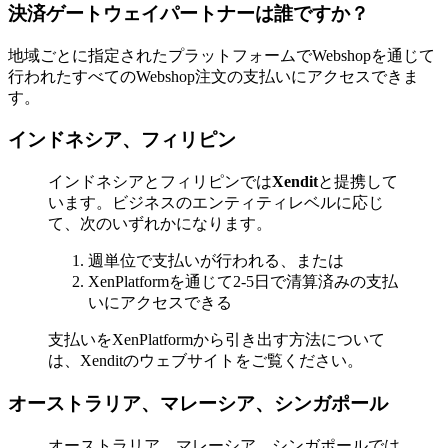
決済ゲートウェイパートナーは誰ですか？
地域ごとに指定されたプラットフォームでWebshopを通じて
行われたすべてのWebshop注文の支払いにアクセスできま
す。
インドネシア、フィリピン
インドネシアとフィリピンでは
Xendit
と提携して
います。ビジネスのエンティティレベルに応じ
て、次のいずれかになります。
週単位で支払いが行われる、または
XenPlatformを通じて2-5日で清算済みの支払
いにアクセスできる
支払いをXenPlatformから引き出す方法について
は、Xenditのウェブサイトをご覧ください。
オーストラリア、マレーシア、シンガポール
オーストラリア、マレーシア、シンガポールでは