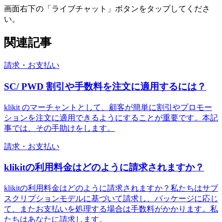
画面右下の「ライブチャット」ボタンをタップしてくださ
い。
関連記事
請求・お支払い
SC/ PWD 割引や手数料を注文に適用するには？
klikit のマーチャントとして、顧客が簡単に割引やプロモー
ションを注文に適用できるようにすることが重要です。本記
事では、その手助けをします。
請求・お支払い
klikitの利用料金はどのように請求されますか？
klikitの利用料金はどのように請求されますか？私たちはサブ
スクリプションモデルに基づいて請求し、パッケージに応じ
て、またお支払いを処理する場合は手数料がかかります。私
たちはあなたに請求します。