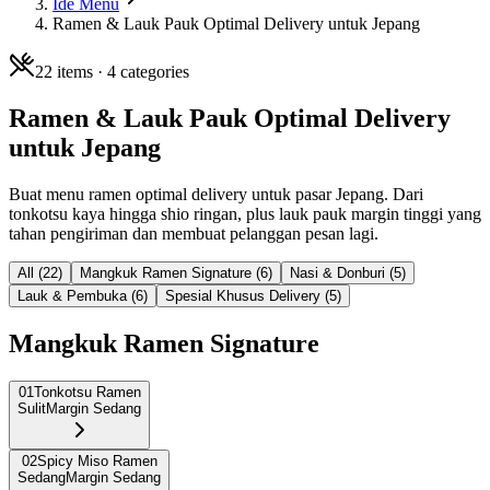
Ide Menu
Ramen & Lauk Pauk Optimal Delivery untuk Jepang
22
items ·
4
categories
Ramen & Lauk Pauk Optimal Delivery
untuk Jepang
Buat menu ramen optimal delivery untuk pasar Jepang. Dari
tonkotsu kaya hingga shio ringan, plus lauk pauk margin tinggi yang
tahan pengiriman dan membuat pelanggan pesan lagi.
All (
22
)
Mangkuk Ramen Signature
(
6
)
Nasi & Donburi
(
5
)
Lauk & Pembuka
(
6
)
Spesial Khusus Delivery
(
5
)
Mangkuk Ramen Signature
01
Tonkotsu Ramen
Sulit
Margin Sedang
02
Spicy Miso Ramen
Sedang
Margin Sedang