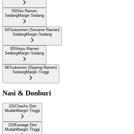
03
Shio Ramen
Sedang
Margin Sedang
04
Tantanmen (Sesame Ramen)
Sedang
Margin Sedang
05
Shoyu Ramen
Sedang
Margin Sedang
06
Tsukemen (Dipping Ramen)
Sedang
Margin Tinggi
Nasi & Donburi
101
Chashu Don
Mudah
Margin Tinggi
102
Karaage Don
Mudah
Margin Tinggi