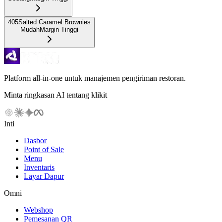
405
Salted Caramel Brownies
Mudah
Margin Tinggi
Platform all-in-one untuk manajemen pengiriman restoran.
Minta ringkasan AI tentang klikit
Inti
Dasbor
Point of Sale
Menu
Inventaris
Layar Dapur
Omni
Webshop
Pemesanan QR