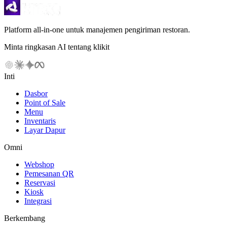
Platform all-in-one untuk manajemen pengiriman restoran.
Minta ringkasan AI tentang klikit
Inti
Dasbor
Point of Sale
Menu
Inventaris
Layar Dapur
Omni
Webshop
Pemesanan QR
Reservasi
Kiosk
Integrasi
Berkembang