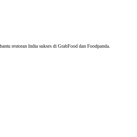
embantu restoran India sukses di GrabFood dan Foodpanda.