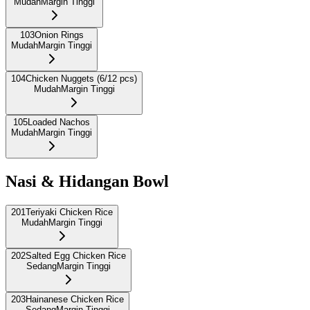
Mudah
Margin Tinggi
103
Onion Rings
Mudah
Margin Tinggi
104
Chicken Nuggets (6/12 pcs)
Mudah
Margin Tinggi
105
Loaded Nachos
Mudah
Margin Tinggi
Nasi & Hidangan Bowl
201
Teriyaki Chicken Rice
Mudah
Margin Tinggi
202
Salted Egg Chicken Rice
Sedang
Margin Tinggi
203
Hainanese Chicken Rice
Sedang
Margin Tinggi