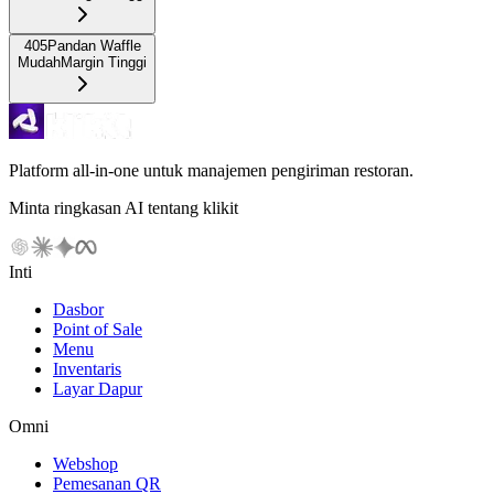
405
Pandan Waffle
Mudah
Margin Tinggi
Platform all-in-one untuk manajemen pengiriman restoran.
Minta ringkasan AI tentang klikit
Inti
Dasbor
Point of Sale
Menu
Inventaris
Layar Dapur
Omni
Webshop
Pemesanan QR