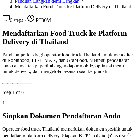
Panduan Langkah demi Langkah
Mendaftarkan Food Truck ke Platform Delivery di Thailand
6
steps
·
PT30M
Mendaftarkan Food Truck ke Platform
Delivery di Thailand
Panduan praktis bagi operator food truck Thailand untuk mendaftar
di Robinhood, LINE MAN, dan GrabFood. Meliputi pendaftaran
tanpa alamat tetap, pertimbangan dapur mobile, optimasi menu
untuk delivery, dan mengelola pesanan saat berpindah.
Step
1
of
6
1
Siapkan Dokumen Pendaftaran Anda
Operator food truck Thailand memerlukan dokumen spesifik untuk
pendaftaran platform delivery. Siapkan KTP Thailand (บัตรประจำ