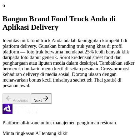
6
Bangun Brand Food Truck Anda di
Aplikasi Delivery
Identitas unik food truck Anda adalah keunggulan kompetitif di
platform delivery. Gunakan branding truk yang khas di profil
platform — foto truk berwarna mendapat 25% lebih banyak klik
daripada foto dapur generik. Sorot kredensial street food dan
penghargaan atau liputan media dalam deskripsi. Tambahkan stiker
bermerek dan kartu menu kecil di setiap pesanan. Cross-promosi
kehadiran delivery di media sosial. Dorong ulasan dengan
menawarkan bonus kecil (misalnya sachet teh Thai gratis) di
pesanan awal.
Previous
Next
Platform all-in-one untuk manajemen pengiriman restoran.
Minta ringkasan AI tentang klikit