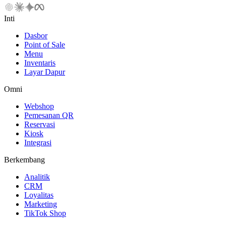
Inti
Dasbor
Point of Sale
Menu
Inventaris
Layar Dapur
Omni
Webshop
Pemesanan QR
Reservasi
Kiosk
Integrasi
Berkembang
Analitik
CRM
Loyalitas
Marketing
TikTok Shop