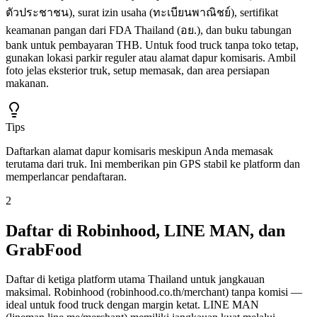
ตัวประชาชน), surat izin usaha (ทะเบียนพาณิชย์), sertifikat
keamanan pangan dari FDA Thailand (อย.), dan buku tabungan
bank untuk pembayaran THB. Untuk food truck tanpa toko tetap,
gunakan lokasi parkir reguler atau alamat dapur komisaris. Ambil
foto jelas eksterior truk, setup memasak, dan area persiapan
makanan.
Tips
Daftarkan alamat dapur komisaris meskipun Anda memasak
terutama dari truk. Ini memberikan pin GPS stabil ke platform dan
memperlancar pendaftaran.
2
Daftar di Robinhood, LINE MAN, dan
GrabFood
Daftar di ketiga platform utama Thailand untuk jangkauan
maksimal. Robinhood (robinhood.co.th/merchant) tanpa komisi —
ideal untuk food truck dengan margin ketat. LINE MAN