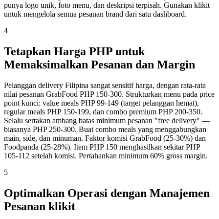
punya logo unik, foto menu, dan deskripsi terpisah. Gunakan klikit
untuk mengelola semua pesanan brand dari satu dashboard.
4
Tetapkan Harga PHP untuk
Memaksimalkan Pesanan dan Margin
Pelanggan delivery Filipina sangat sensitif harga, dengan rata-rata
nilai pesanan GrabFood PHP 150-300. Strukturkan menu pada price
point kunci: value meals PHP 99-149 (target pelanggan hemat),
regular meals PHP 150-199, dan combo premium PHP 200-350.
Selalu sertakan ambang batas minimum pesanan "free delivery" —
biasanya PHP 250-300. Buat combo meals yang menggabungkan
main, side, dan minuman. Faktor komisi GrabFood (25-30%) dan
Foodpanda (25-28%). Item PHP 150 menghasilkan sekitar PHP
105-112 setelah komisi. Pertahankan minimum 60% gross margin.
5
Optimalkan Operasi dengan Manajemen
Pesanan klikit