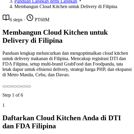
Panduan Langkah demi Langkah
Membangun Cloud Kitchen untuk Delivery di Filipina
6
steps
·
PT60M
Membangun Cloud Kitchen untuk
Delivery di Filipina
Panduan lengkap meluncurkan dan mengoptimalkan cloud kitchen
untuk delivery makanan di Filipina. Mencakup registrasi DTI dan
FDA Filipina, setup multi-brand GrabFood dan Foodpanda, tata
letak dapur untuk efisiensi delivery, strategi harga PHP, dan ekspansi
di Metro Manila, Cebu, dan Davao.
Step
1
of
6
1
Daftarkan Cloud Kitchen Anda di DTI
dan FDA Filipina