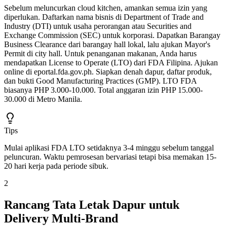
Sebelum meluncurkan cloud kitchen, amankan semua izin yang
diperlukan. Daftarkan nama bisnis di Department of Trade and
Industry (DTI) untuk usaha perorangan atau Securities and
Exchange Commission (SEC) untuk korporasi. Dapatkan Barangay
Business Clearance dari barangay hall lokal, lalu ajukan Mayor's
Permit di city hall. Untuk penanganan makanan, Anda harus
mendapatkan License to Operate (LTO) dari FDA Filipina. Ajukan
online di eportal.fda.gov.ph. Siapkan denah dapur, daftar produk,
dan bukti Good Manufacturing Practices (GMP). LTO FDA
biasanya PHP 3.000-10.000. Total anggaran izin PHP 15.000-
30.000 di Metro Manila.
Tips
Mulai aplikasi FDA LTO setidaknya 3-4 minggu sebelum tanggal
peluncuran. Waktu pemrosesan bervariasi tetapi bisa memakan 15-
20 hari kerja pada periode sibuk.
2
Rancang Tata Letak Dapur untuk
Delivery Multi-Brand