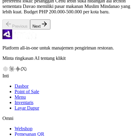
preferensi lokal: pelanggan Cebu lebih suka hidangan ala lechon
sementara Davao memiliki pasar makanan Muslim Mindanao yang
lebih kuat. Budget PHP 200.000-500.000 per kota baru.
Previous
Next
Platform all-in-one untuk manajemen pengiriman restoran.
Minta ringkasan AI tentang klikit
Inti
Dasbor
Point of Sale
Menu
Inventaris
Layar Dapur
Omni
Webshop
Pemesanan QR