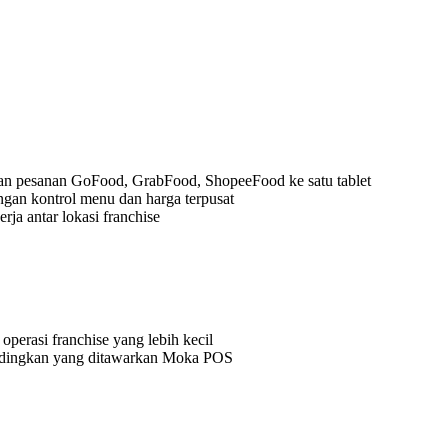
gkan pesanan GoFood, GrabFood, ShopeeFood ke satu tablet
ngan kontrol menu dan harga terpusat
rja antar lokasi franchise
operasi franchise yang lebih kecil
bandingkan yang ditawarkan Moka POS