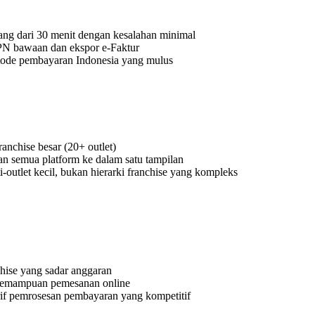
rang dari 30 menit dengan kesalahan minimal
PPN bawaan dan ekspor e-Faktur
ode pembayaran Indonesia yang mulus
anchise besar (20+ outlet)
an semua platform ke dalam satu tampilan
-outlet kecil, bukan hierarki franchise yang kompleks
chise yang sadar anggaran
kemampuan pemesanan online
if pemrosesan pembayaran yang kompetitif