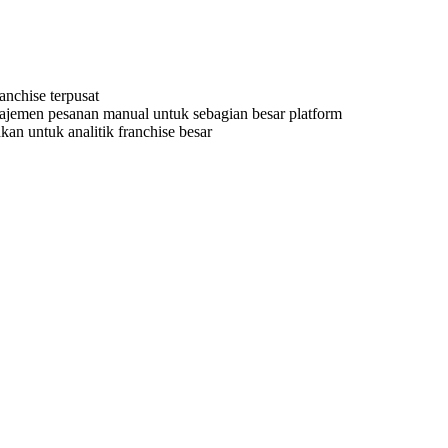
anchise terpusat
jemen pesanan manual untuk sebagian besar platform
an untuk analitik franchise besar