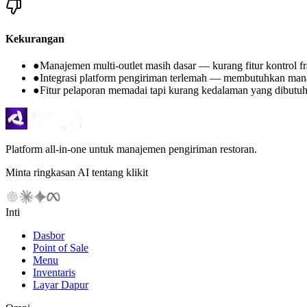
Kekurangan
●
Manajemen multi-outlet masih dasar — kurang fitur kontrol fr
●
Integrasi platform pengiriman terlemah — membutuhkan mana
●
Fitur pelaporan memadai tapi kurang kedalaman yang dibutuhk
Platform all-in-one untuk manajemen pengiriman restoran.
Minta ringkasan AI tentang klikit
Inti
Dasbor
Point of Sale
Menu
Inventaris
Layar Dapur