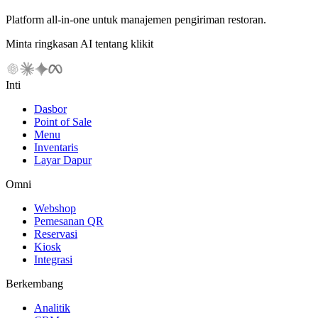
Platform all-in-one untuk manajemen pengiriman restoran.
Minta ringkasan AI tentang klikit
Inti
Dasbor
Point of Sale
Menu
Inventaris
Layar Dapur
Omni
Webshop
Pemesanan QR
Reservasi
Kiosk
Integrasi
Berkembang
Analitik