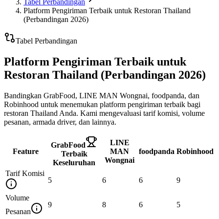
Tabel Perbandingan
Platform Pengiriman Terbaik untuk Restoran Thailand
(Perbandingan 2026)
Tabel Perbandingan
Platform Pengiriman Terbaik untuk
Restoran Thailand (Perbandingan 2026)
Bandingkan GrabFood, LINE MAN Wongnai, foodpanda, dan
Robinhood untuk menemukan platform pengiriman terbaik bagi
restoran Thailand Anda. Kami mengevaluasi tarif komisi, volume
pesanan, armada driver, dan lainnya.
LINE
GrabFood
Feature
MAN
foodpanda
Robinhood
Terbaik
Wongnai
Keseluruhan
Tarif Komisi
5
6
6
9
Volume
9
8
6
5
Pesanan