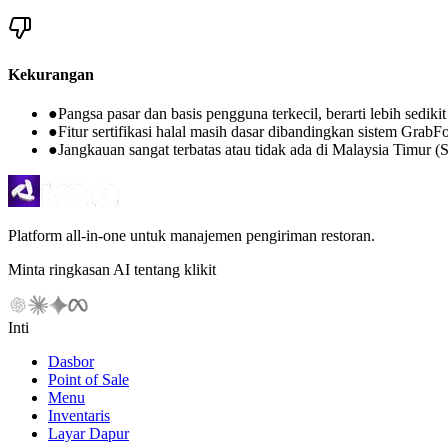
Kekurangan
●
Pangsa pasar dan basis pengguna terkecil, berarti lebih sediki
●
Fitur sertifikasi halal masih dasar dibandingkan sistem Grab
●
Jangkauan sangat terbatas atau tidak ada di Malaysia Timur 
Platform all-in-one untuk manajemen pengiriman restoran.
Minta ringkasan AI tentang klikit
Inti
Dasbor
Point of Sale
Menu
Inventaris
Layar Dapur