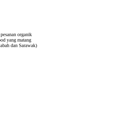
t pesanan organik
Food yang matang
(Sabah dan Sarawak)