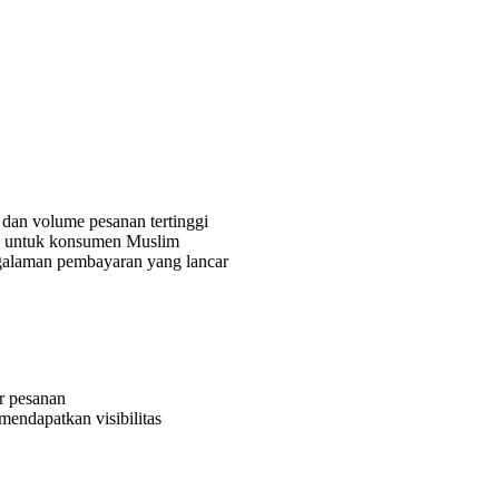
dan volume pesanan tertinggi
alal untuk konsumen Muslim
galaman pembayaran yang lancar
er pesanan
mendapatkan visibilitas