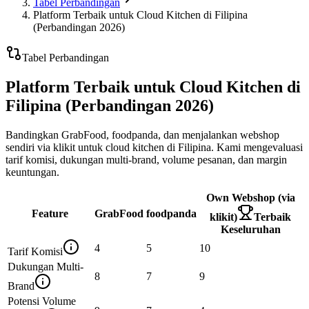
Tabel Perbandingan
Platform Terbaik untuk Cloud Kitchen di Filipina
(Perbandingan 2026)
Tabel Perbandingan
Platform Terbaik untuk Cloud Kitchen di
Filipina (Perbandingan 2026)
Bandingkan GrabFood, foodpanda, dan menjalankan webshop
sendiri via klikit untuk cloud kitchen di Filipina. Kami mengevaluasi
tarif komisi, dukungan multi-brand, volume pesanan, dan margin
keuntungan.
Own Webshop (via
Feature
GrabFood
foodpanda
klikit)
Terbaik
Keseluruhan
4
5
10
Tarif Komisi
Dukungan Multi-
8
7
9
Brand
Potensi Volume