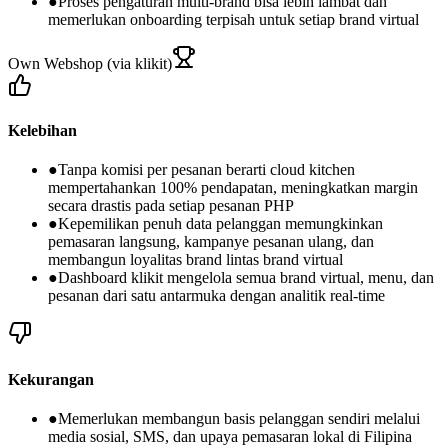
●
Proses pengaturan multi-brand bisa lebih lambat dan
memerlukan onboarding terpisah untuk setiap brand virtual
Own Webshop (via klikit)
Kelebihan
●
Tanpa komisi per pesanan berarti cloud kitchen
mempertahankan 100% pendapatan, meningkatkan margin
secara drastis pada setiap pesanan PHP
●
Kepemilikan penuh data pelanggan memungkinkan
pemasaran langsung, kampanye pesanan ulang, dan
membangun loyalitas brand lintas brand virtual
●
Dashboard klikit mengelola semua brand virtual, menu, dan
pesanan dari satu antarmuka dengan analitik real-time
Kekurangan
●
Memerlukan membangun basis pelanggan sendiri melalui
media sosial, SMS, dan upaya pemasaran lokal di Filipina