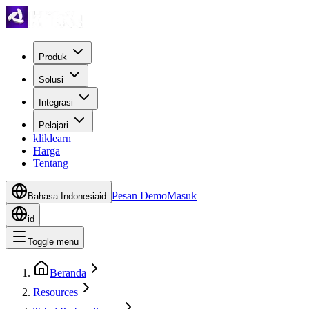
Produk
Solusi
Integrasi
Pelajari
kliklearn
Harga
Tentang
Pesan Demo
Masuk
Bahasa Indonesia
id
id
Toggle menu
Beranda
Resources