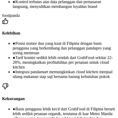
●
Kontrol terbatas atas data pelanggan dan pemasaran
langsung, menyulitkan membangun loyalitas brand
foodpanda
Kelebihan
●
Posisi nomor dua yang kuat di Filipina dengan basis
pengguna yang berkembang dan pelanggan pandapro yang
sering memesan
●
Tarif komisi sedikit lebih rendah dari GrabFood sekitar 22-
28%, meningkatkan profitabilitas per pesanan untuk cloud
kitchen
●
Integrasi pandamart memungkinkan cloud kitchen menjual
silang makanan siap saji bersama barang kebutuhan pokok
Kekurangan
●
Basis pengguna lebih kecil dari GrabFood di Filipina berarti
lebih sedikit pesanan organik, terutama di luar Metro Manila