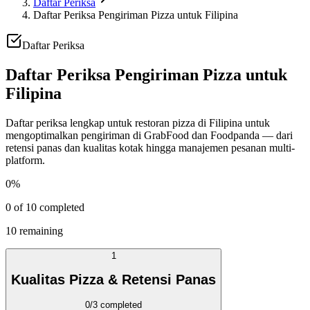
Daftar Periksa
Daftar Periksa Pengiriman Pizza untuk Filipina
Daftar Periksa
Daftar Periksa Pengiriman Pizza untuk
Filipina
Daftar periksa lengkap untuk restoran pizza di Filipina untuk
mengoptimalkan pengiriman di GrabFood dan Foodpanda — dari
retensi panas dan kualitas kotak hingga manajemen pesanan multi-
platform.
0
%
0
of
10
completed
10
remaining
1
Kualitas Pizza & Retensi Panas
0
/
3
completed