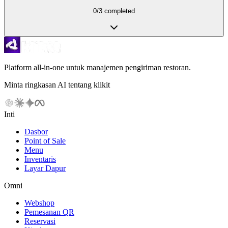
0
/
3
completed
Platform all-in-one untuk manajemen pengiriman restoran.
Minta ringkasan AI tentang klikit
Inti
Dasbor
Point of Sale
Menu
Inventaris
Layar Dapur
Omni
Webshop
Pemesanan QR
Reservasi