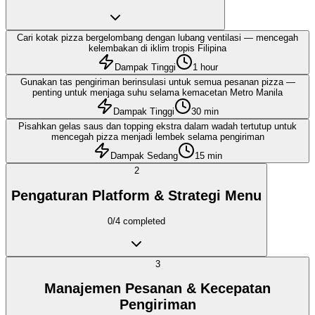
Cari kotak pizza bergelombang dengan lubang ventilasi — mencegah
kelembakan di iklim tropis Filipina
Dampak Tinggi
1 hour
Gunakan tas pengiriman berinsulasi untuk semua pesanan pizza —
penting untuk menjaga suhu selama kemacetan Metro Manila
Dampak Tinggi
30 min
Pisahkan gelas saus dan topping ekstra dalam wadah tertutup untuk
mencegah pizza menjadi lembek selama pengiriman
Dampak Sedang
15 min
2
Pengaturan Platform & Strategi Menu
0
/
4
completed
3
Manajemen Pesanan & Kecepatan
Pengiriman