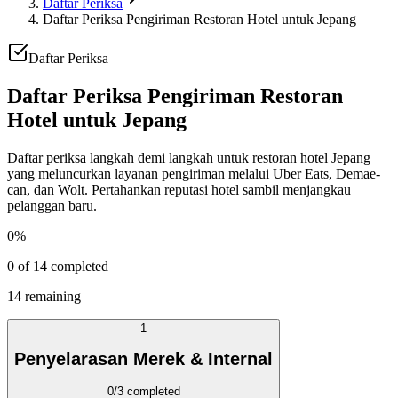
Daftar Periksa
Daftar Periksa Pengiriman Restoran Hotel untuk Jepang
Daftar Periksa
Daftar Periksa Pengiriman Restoran
Hotel untuk Jepang
Daftar periksa langkah demi langkah untuk restoran hotel Jepang
yang meluncurkan layanan pengiriman melalui Uber Eats, Demae-
can, dan Wolt. Pertahankan reputasi hotel sambil menjangkau
pelanggan baru.
0
%
0
of
14
completed
14
remaining
1
Penyelarasan Merek & Internal
0
/
3
completed