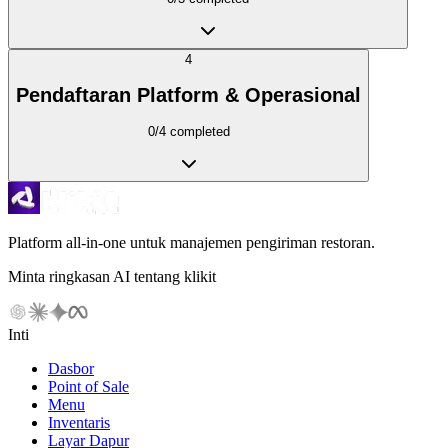
4
Pendaftaran Platform & Operasional
0
/
4
completed
Platform all-in-one untuk manajemen pengiriman restoran.
Minta ringkasan AI tentang klikit
Inti
Dasbor
Point of Sale
Menu
Inventaris
Layar Dapur