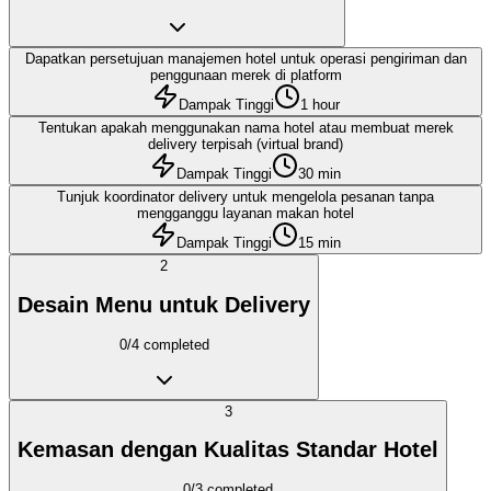
Dapatkan persetujuan manajemen hotel untuk operasi pengiriman dan
penggunaan merek di platform
Dampak Tinggi
1 hour
Tentukan apakah menggunakan nama hotel atau membuat merek
delivery terpisah (virtual brand)
Dampak Tinggi
30 min
Tunjuk koordinator delivery untuk mengelola pesanan tanpa
mengganggu layanan makan hotel
Dampak Tinggi
15 min
2
Desain Menu untuk Delivery
0
/
4
completed
3
Kemasan dengan Kualitas Standar Hotel
0
/
3
completed