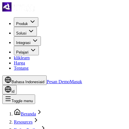
Produk
Solusi
Integrasi
Pelajari
kliklearn
Harga
Tentang
Pesan Demo
Masuk
Bahasa Indonesia
id
id
Toggle menu
Beranda
Resources