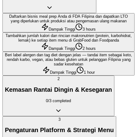
Daftarkan bisnis meal prep Anda di FDA Filipina dan dapatkan LTO
yang diperlukan untuk produksi atau pengemasan ulang makanan
Dampak Tinggi
3 hours
Tambahkan jumlah kalori dan rincian makronutrien (protein, karbohidrat,
lemak) ke setiap item menu di GrabFood dan Foodpanda
Dampak Tinggi
2 hours
Beri label alergen dan tag diet dengan jelas — tandai item sebagai keto,
rendah karbo, vegan, atau bebas gluten untuk pelanggan Filipina yang
sadar kesehatan
Dampak Tinggi
1 hour
2
Kemasan Rantai Dingin & Kesegaran
0
/
3
completed
3
Pengaturan Platform & Strategi Menu