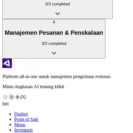
0
/
3
completed
4
Manajemen Pesanan & Penskalaan
0
/
3
completed
Platform all-in-one untuk manajemen pengiriman restoran.
Minta ringkasan AI tentang klikit
Inti
Dasbor
Point of Sale
Menu
Inventaris