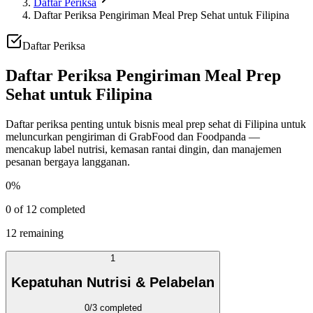
Daftar Periksa
Daftar Periksa Pengiriman Meal Prep Sehat untuk Filipina
Daftar Periksa
Daftar Periksa Pengiriman Meal Prep
Sehat untuk Filipina
Daftar periksa penting untuk bisnis meal prep sehat di Filipina untuk
meluncurkan pengiriman di GrabFood dan Foodpanda —
mencakup label nutrisi, kemasan rantai dingin, dan manajemen
pesanan bergaya langganan.
0
%
0
of
12
completed
12
remaining
1
Kepatuhan Nutrisi & Pelabelan
0
/
3
completed