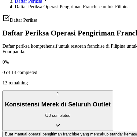
Daftar Periksa
Daftar Periksa Operasi Pengiriman Franchise untuk Filipina
Daftar Periksa
Daftar Periksa Operasi Pengiriman Franch
Daftar periksa komprehensif untuk restoran franchise di Filipina un
Foodpanda.
0
%
0
of
13
completed
13
remaining
1
Konsistensi Merek di Seluruh Outlet
0
/
3
completed
Buat manual operasi pengiriman franchise yang mencakup standar kemasa