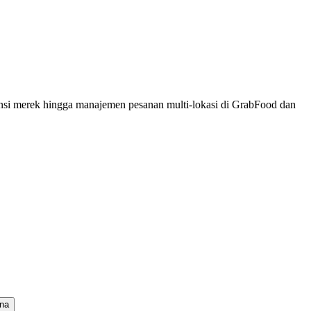
stensi merek hingga manajemen pesanan multi-lokasi di GrabFood dan
ina