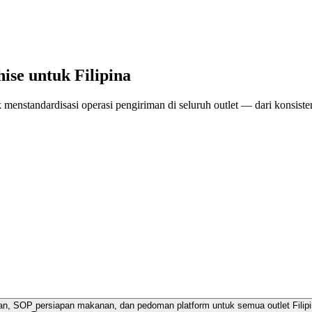
ise untuk Filipina
tuk menstandardisasi operasi pengiriman di seluruh outlet — dari konsi
n, SOP persiapan makanan, dan pedoman platform untuk semua outlet Filip