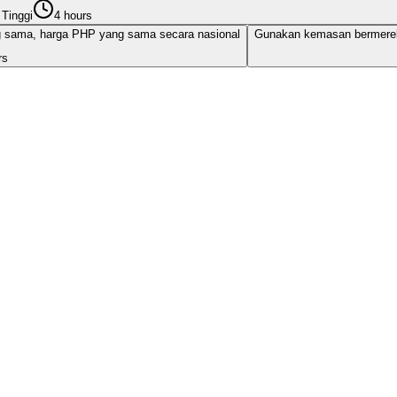
Tinggi
4 hours
ng sama, harga PHP yang sama secara nasional
Gunakan kemasan bermerek 
rs