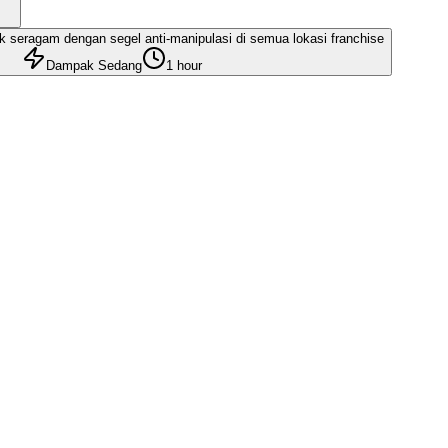
seragam dengan segel anti-manipulasi di semua lokasi franchise
Dampak Sedang
1 hour