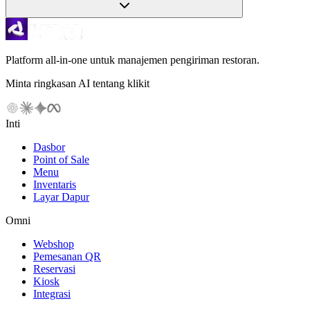
Platform all-in-one untuk manajemen pengiriman restoran.
Minta ringkasan AI tentang klikit
Inti
Dasbor
Point of Sale
Menu
Inventaris
Layar Dapur
Omni
Webshop
Pemesanan QR
Reservasi
Kiosk
Integrasi