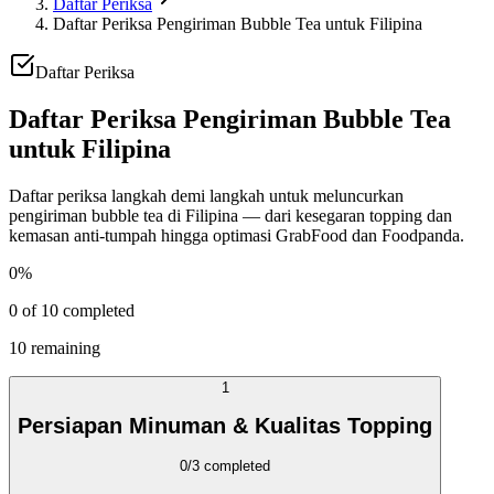
Daftar Periksa
Daftar Periksa Pengiriman Bubble Tea untuk Filipina
Daftar Periksa
Daftar Periksa Pengiriman Bubble Tea
untuk Filipina
Daftar periksa langkah demi langkah untuk meluncurkan
pengiriman bubble tea di Filipina — dari kesegaran topping dan
kemasan anti-tumpah hingga optimasi GrabFood dan Foodpanda.
0
%
0
of
10
completed
10
remaining
1
Persiapan Minuman & Kualitas Topping
0
/
3
completed