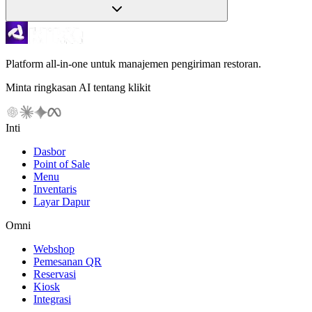
Platform all-in-one untuk manajemen pengiriman restoran.
Minta ringkasan AI tentang klikit
Inti
Dasbor
Point of Sale
Menu
Inventaris
Layar Dapur
Omni
Webshop
Pemesanan QR
Reservasi
Kiosk
Integrasi