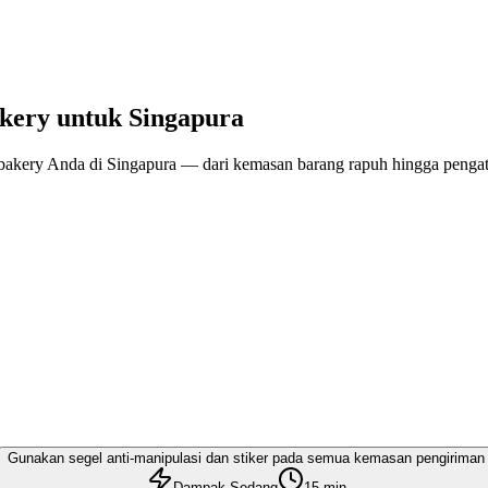
kery untuk Singapura
 bakery Anda di Singapura — dari kemasan barang rapuh hingga penga
Gunakan segel anti-manipulasi dan stiker pada semua kemasan pengiriman
Dampak Sedang
15 min