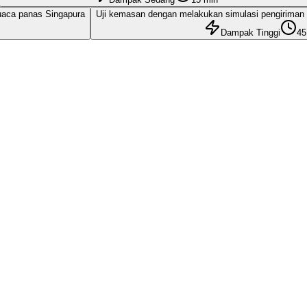
cuaca panas Singapura
Uji kemasan dengan melakukan simulasi pengirima
Dampak Tinggi
45