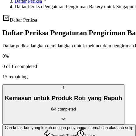
Daftar Periksa
Daftar Periksa Pengaturan Pengiriman Bakery untuk Singapura
Daftar Periksa
Daftar Periksa Pengaturan Pengiriman Ba
Daftar periksa langkah demi langkah untuk meluncurkan pengiriman
0
%
0
of
15
completed
15
remaining
1
Kemasan untuk Produk Roti yang Rapuh
0
/
4
completed
Cari kotak kue yang kokoh dengan penyangga internal dan alas anti-selip
Dampak Tinggi
1 hour