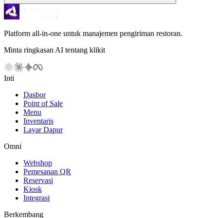
Platform all-in-one untuk manajemen pengiriman restoran.
Minta ringkasan AI tentang klikit
Inti
Dasbor
Point of Sale
Menu
Inventaris
Layar Dapur
Omni
Webshop
Pemesanan QR
Reservasi
Kiosk
Integrasi
Berkembang