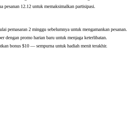
ua pesanan 12.12 untuk memaksimalkan partisipasi.
 — mulai pemasaran 2 minggu sebelumnya untuk mengamankan pesanan.
r dengan promo harian baru untuk menjaga keterlibatan.
atkan bonus $10 — sempurna untuk hadiah menit terakhir.