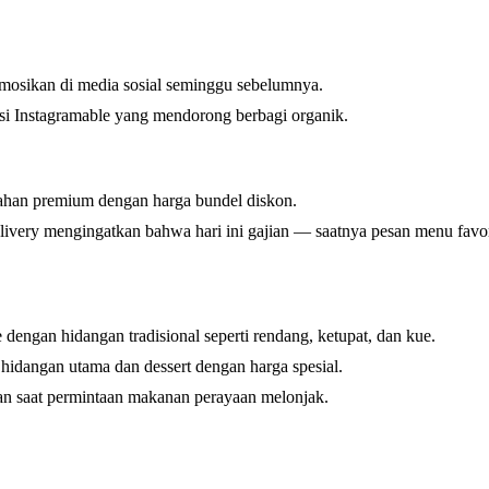
mosikan di media sosial seminggu sebelumnya.
asi Instagramable yang mendorong berbagi organik.
ahan premium dengan harga bundel diskon.
elivery mengingatkan bahwa hari ini gajian — saatnya pesan menu favor
dengan hidangan tradisional seperti rendang, ketupat, dan kue.
dangan utama dan dessert dengan harga spesial.
an saat permintaan makanan perayaan melonjak.