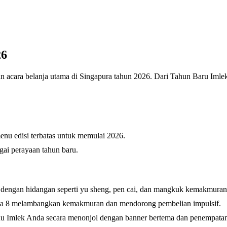
26
dan acara belanja utama di Singapura tahun 2026. Dari Tahun Baru Imle
u edisi terbatas untuk memulai 2026.
ai perayaan tahun baru.
 dengan hidangan seperti yu sheng, pen cai, dan mangkuk kemakmuran
ka 8 melambangkan kemakmuran dan mendorong pembelian impulsif.
u Imlek Anda secara menonjol dengan banner bertema dan penempatan 