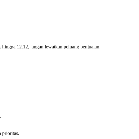
k hingga 12.12, jangan lewatkan peluang penjualan.
.
prioritas.