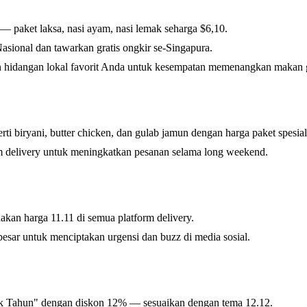
 — paket laksa, nasi ayam, nasi lemak seharga $6,10.
sional dan tawarkan gratis ongkir se-Singapura.
 hidangan lokal favorit Anda untuk kesempatan memenangkan makan g
rti biryani, butter chicken, dan gulab jamun dengan harga paket spesial
m delivery untuk meningkatkan pesanan selama long weekend.
an harga 11.11 di semua platform delivery.
besar untuk menciptakan urgensi dan buzz di media sosial.
ik Tahun" dengan diskon 12% — sesuaikan dengan tema 12.12.