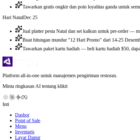
Tawarkan gratis ongkir dan poin loyalitas ganda untuk sem
Hari Natal
Dec 25
Jual platter pesta Natal dan set kalkun untuk pre-order
Buat hitungan mundur "12 Hari Promo" dari 14-25 Desembe
Tawarkan paket kartu hadiah — beli kartu hadiah $50, dap
Platform all-in-one untuk manajemen pengiriman restoran.
Minta ringkasan AI tentang klikit
Inti
Dasbor
Point of Sale
Menu
Inventaris
Layar Dapur